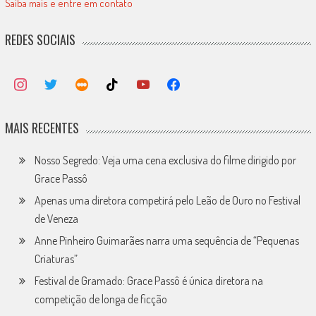
Saiba mais e entre em contato
REDES SOCIAIS
MAIS RECENTES
Nosso Segredo: Veja uma cena exclusiva do filme dirigido por
Grace Passô
Apenas uma diretora competirá pelo Leão de Ouro no Festival
de Veneza
Anne Pinheiro Guimarães narra uma sequência de “Pequenas
Criaturas”
Festival de Gramado: Grace Passô é única diretora na
competição de longa de ficção