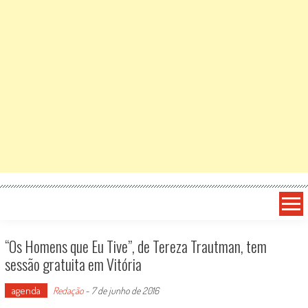
“Os Homens que Eu Tive”, de Tereza Trautman, tem
sessão gratuita em Vitória
agenda
Redação
-
7 de junho de 2016