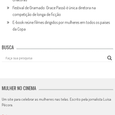
Festival de Gramado: Grace Passô é única diretora na
competição de longa de ficção
E-book reúne filmes dirigidos por mulheres em todos os países
da Copa
BUSCA
MULHER NO CINEMA
Um site para celebrar as mulheres nas telas. Escrito pela jornalista Luísa
Pécora.