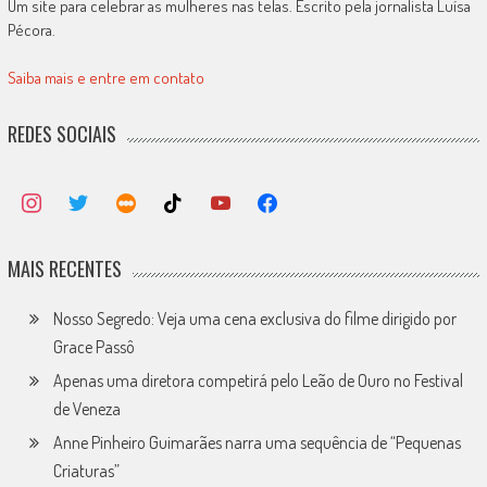
Um site para celebrar as mulheres nas telas. Escrito pela jornalista Luísa
Pécora.
Saiba mais e entre em contato
REDES SOCIAIS
MAIS RECENTES
Nosso Segredo: Veja uma cena exclusiva do filme dirigido por
Grace Passô
Apenas uma diretora competirá pelo Leão de Ouro no Festival
de Veneza
Anne Pinheiro Guimarães narra uma sequência de “Pequenas
Criaturas”