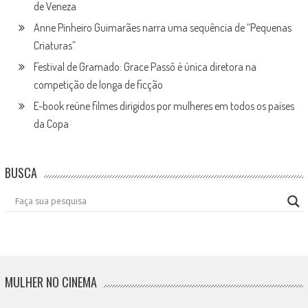
de Veneza
Anne Pinheiro Guimarães narra uma sequência de “Pequenas
Criaturas”
Festival de Gramado: Grace Passô é única diretora na
competição de longa de ficção
E-book reúne filmes dirigidos por mulheres em todos os países
da Copa
BUSCA
MULHER NO CINEMA