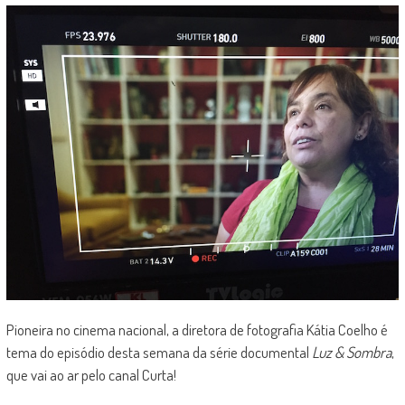
Pioneira no cinema nacional, a diretora de fotografia Kátia Coelho é
tema do episódio desta semana da série documental
Luz & Sombra
,
que vai ao ar pelo canal Curta!