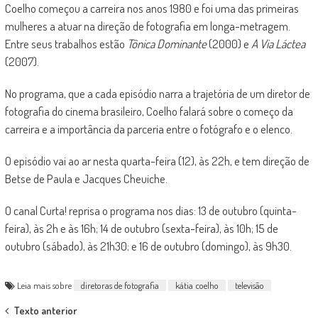
Coelho começou a carreira nos anos 1980 e foi uma das primeiras
mulheres a atuar na direção de fotografia em longa-metragem.
Entre seus trabalhos estão
Tônica Dominante
(2000) e
A Via Láctea
(2007).
No programa, que a cada episódio narra a trajetória de um diretor de
fotografia do cinema brasileiro, Coelho falará sobre o começo da
carreira e a importância da parceria entre o fotógrafo e o elenco.
O episódio vai ao ar nesta quarta-feira (12), às 22h, e tem direção de
Betse de Paula e Jacques Cheuiche.
O canal Curta! reprisa o programa nos dias: 13 de outubro (quinta-
feira), às 2h e às 16h; 14 de outubro (sexta-feira), às 10h; 15 de
outubro (sábado), às 21h30; e 16 de outubro (domingo), às 9h30.
Leia mais sobre
diretoras de fotografia
kátia coelho
televisão
Post
Texto anterior