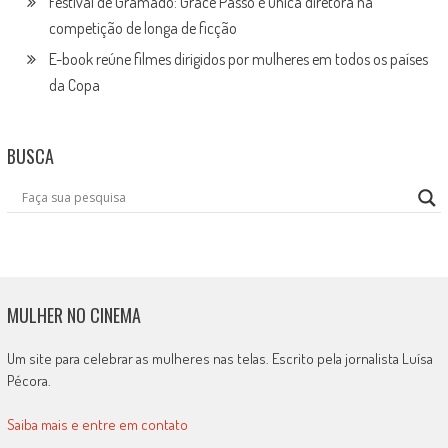
Festival de Gramado: Grace Passô é única diretora na
competição de longa de ficção
E-book reúne filmes dirigidos por mulheres em todos os países
da Copa
BUSCA
MULHER NO CINEMA
Um site para celebrar as mulheres nas telas. Escrito pela jornalista Luísa
Pécora.
Saiba mais e entre em contato