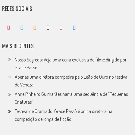
REDES SOCIAIS
MAIS RECENTES
Nosso Segredo: Veja uma cena exclusiva do filme dirigido por
Grace Passô
Apenas uma diretora competirá pelo Leão de Ouro no Festival
de Veneza
Anne Pinheiro Guimarães narra uma sequência de “Pequenas
Criaturas”
Festival de Gramado: Grace Passô é única diretora na
competição de longa de ficção