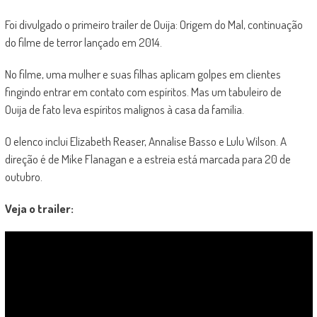
Foi divulgado o primeiro trailer de Ouija: Origem do Mal, continuação
do filme de terror lançado em 2014.
No filme, uma mulher e suas filhas aplicam golpes em clientes
fingindo entrar em contato com espíritos. Mas um tabuleiro de
Ouija de fato leva espíritos malignos à casa da família.
O elenco inclui Elizabeth Reaser, Annalise Basso e Lulu Wilson. A
direção é de Mike Flanagan e a estreia está marcada para 20 de
outubro.
Veja o trailer: