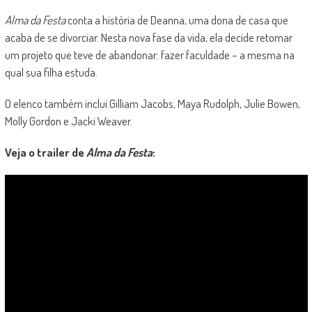
Alma da Festa
conta a história de Deanna, uma dona de casa que
acaba de se divorciar. Nesta nova fase da vida, ela decide retomar
um projeto que teve de abandonar: fazer faculdade – a mesma na
qual sua filha estuda.
O elenco também inclui Gilliam Jacobs, Maya Rudolph, Julie Bowen,
Molly Gordon e Jacki Weaver.
Veja o trailer de
Alma da Festa
: