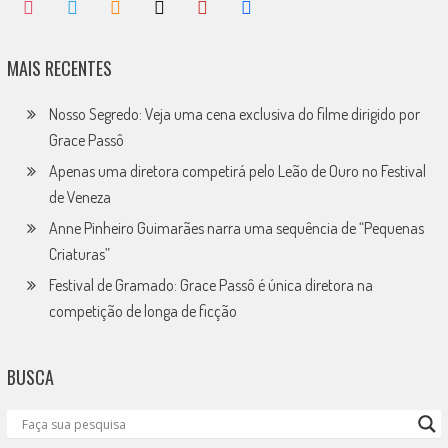
MAIS RECENTES
Nosso Segredo: Veja uma cena exclusiva do filme dirigido por
Grace Passô
Apenas uma diretora competirá pelo Leão de Ouro no Festival
de Veneza
Anne Pinheiro Guimarães narra uma sequência de “Pequenas
Criaturas”
Festival de Gramado: Grace Passô é única diretora na
competição de longa de ficção
BUSCA