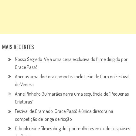
MAIS RECENTES
Nosso Segredo: Veja uma cena exclusiva do filme dirigido por
Grace Passô
Apenas uma diretora competirá pelo Leão de Ouro no Festival
de Veneza
Anne Pinheiro Guimarães narra uma sequência de “Pequenas
Criaturas”
Festival de Gramado: Grace Passô é única diretora na
competição de longa de ficção
E-book reúne filmes dirigidos por mulheres em todos os países