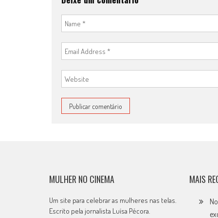
MULHER NO CINEMA
MAIS RE
Um site para celebrar as mulheres nas telas.
No
Escrito pela jornalista Luísa Pécora.
ex