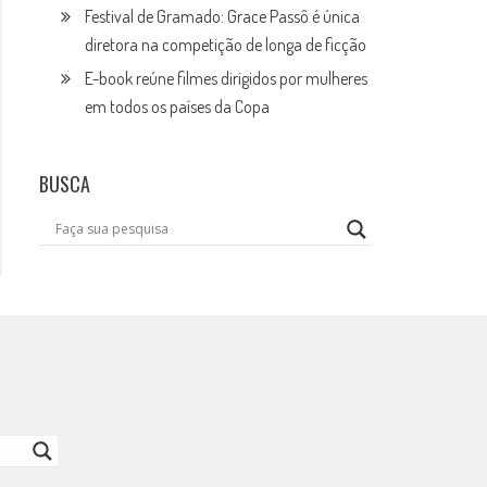
Festival de Gramado: Grace Passô é única
diretora na competição de longa de ficção
E-book reúne filmes dirigidos por mulheres
em todos os países da Copa
BUSCA