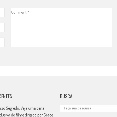
CENTES
BUSCA
sso Segredo: Veja uma cena
clusiva do filme dirigido por Grace