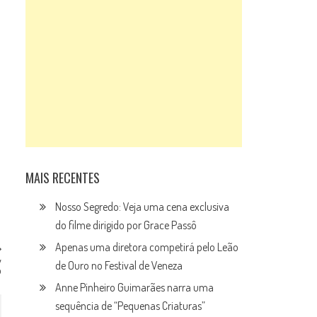
MAIS RECENTES
Nosso Segredo: Veja uma cena exclusiva
do filme dirigido por Grace Passô
Apenas uma diretora competirá pelo Leão
y
de Ouro no Festival de Veneza
o
Anne Pinheiro Guimarães narra uma
sequência de “Pequenas Criaturas”