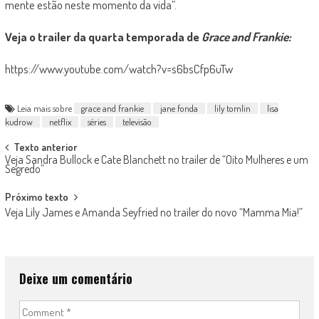
mente estão neste momento da vida”.
Veja o trailer da quarta temporada de
Grace and Frankie:
https://www.youtube.com/watch?v=s6bsCfp6uTw
Leia mais sobre
grace and frankie
jane fonda
lily tomlin
lisa
kudrow
netflix
séries
televisão
Post
Texto anterior
Veja Sandra Bullock e Cate Blanchett no trailer de “Oito Mulheres e um
navigation
Segredo”
Próximo texto
Veja Lily James e Amanda Seyfried no trailer do novo “Mamma Mia!”
Deixe um comentário