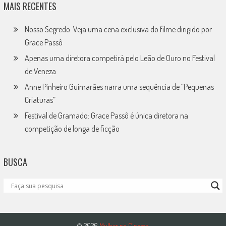
MAIS RECENTES
Nosso Segredo: Veja uma cena exclusiva do filme dirigido por
Grace Passô
Apenas uma diretora competirá pelo Leão de Ouro no Festival
de Veneza
Anne Pinheiro Guimarães narra uma sequência de “Pequenas
Criaturas”
Festival de Gramado: Grace Passô é única diretora na
competição de longa de ficção
BUSCA
© 2026
Mulher no Cinema