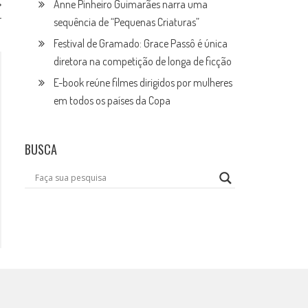
Anne Pinheiro Guimarães narra uma
r
sequência de “Pequenas Criaturas”
Festival de Gramado: Grace Passô é única
diretora na competição de longa de ficção
E-book reúne filmes dirigidos por mulheres
em todos os países da Copa
BUSCA