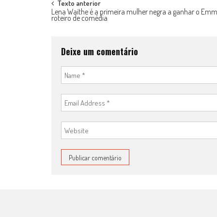
Post
Texto anterior
Lena Waithe é a primeira mulher negra a ganhar o Emm
roteiro de comédia
navigation
Deixe um comentário