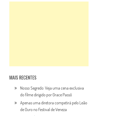
u
o
MAIS RECENTES
Nosso Segredo: Veja uma cena exclusiva
do filme dirigido por Grace Passô
Apenas uma diretora competirá pelo Leão
de Ouro no Festival de Veneza