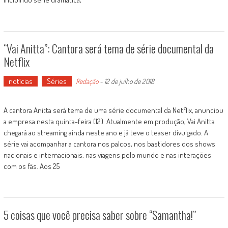
“Vai Anitta”: Cantora será tema de série documental da
Netflix
notícias
Séries
Redação
-
12 de julho de 2018
A cantora Anitta será tema de uma série documental da Netflix, anunciou
a empresa nesta quinta-feira (12). Atualmente em produção, Vai Anitta
chegará ao streaming ainda neste ano e já teve o teaser divulgado. A
série vai acompanhar a cantora nos palcos, nos bastidores dos shows
nacionais e internacionais, nas viagens pelo mundo e nas interações
com os fãs. Aos 25
5 coisas que você precisa saber sobre “Samantha!”