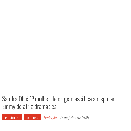
Sandra Oh é 1ª mulher de origem asiática a disputar
Emmy de atriz dramática
notícias
Séries
Redação
-
12 de julho de 2018