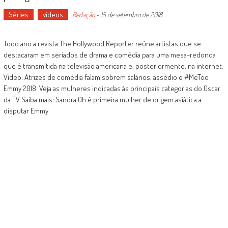
Séries
vídeos
Redação
-
15 de setembro de 2018
Todo ano a revista The Hollywood Reporter reúne artistas que se
destacaram em seriados de drama e comédia para uma mesa-redonda
que é transmitida na televisão americana e, posteriormente, na internet.
Vídeo: Atrizes de comédia falam sobrem salários, assédio e #MeToo
Emmy 2018: Veja as mulheres indicadas às principais categorias do Oscar
da TV Saiba mais: Sandra Oh é primeira mulher de origem asiática a
disputar Emmy