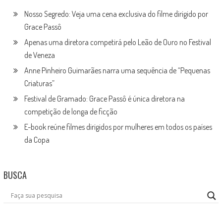
Nosso Segredo: Veja uma cena exclusiva do filme dirigido por
Grace Passô
Apenas uma diretora competirá pelo Leão de Ouro no Festival
de Veneza
Anne Pinheiro Guimarães narra uma sequência de “Pequenas
Criaturas”
Festival de Gramado: Grace Passô é única diretora na
competição de longa de ficção
E-book reúne filmes dirigidos por mulheres em todos os países
da Copa
BUSCA