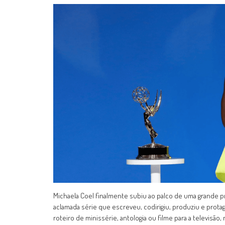
Michaela Coel finalmente subiu ao palco de uma grande p
aclamada série que escreveu, codirigiu, produziu e prota
roteiro de minissérie, antologia ou filme para a televisã