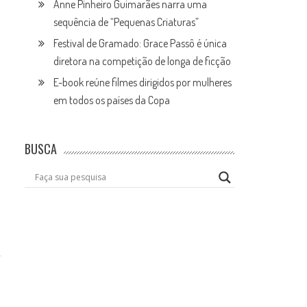
Anne Pinheiro Guimarães narra uma
sequência de “Pequenas Criaturas”
Festival de Gramado: Grace Passô é única
diretora na competição de longa de ficção
E-book reúne filmes dirigidos por mulheres
em todos os países da Copa
BUSCA