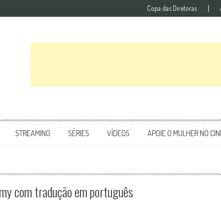
Copa das Diretoras
STREAMING
SÉRIES
VÍDEOS
APOIE O MULHER NO CI
Emmy com tradução em português