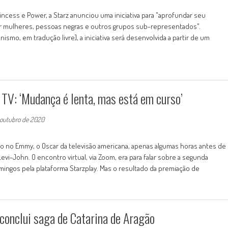
incess e Power, a Starz anunciou uma iniciativa para "aprofundar seu
or mulheres, pessoas negras e outros grupos sub-representados".
smo, em tradução livre], a iniciativa será desenvolvida a partir de um
 TV: ‘Mudança é lenta, mas está em curso’
 outubro de 2020
 no Emmy, o Oscar da televisão americana, apenas algumas horas antes de
evi-John. O encontro virtual, via Zoom, era para falar sobre a segunda
mingos pela plataforma Starzplay. Mas o resultado da premiação de
conclui saga de Catarina de Aragão