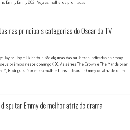
oel no Emmy Emmy 2021: Veja as mulheres premiadas
as nas principais categorias do Oscar da TV
nya Taylor-Joy e Liz Garbus são algumas das mulheres indicadas ao Emmy,
a seus prêmios neste domingo (19). As séries The Crown e The Mandalorian
: Mj Rodriguez é primeira mulher trans a disputar Emmy de atriz de drama
a disputar Emmy de melhor atriz de drama