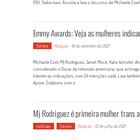
(19). Saiba mais: Assista e leia o discurso de Michaela C
Emmy Awards: Veja as mulheres indicad
Séries
Redação
-
19 de setembro de 2021
Michaela Coel, Mj Rodriguez, Janet Mock, Kate Winslet, A
considerado o Oscar da televisão americana, que entreg
lideram as indicações, com 24 menções cada. Leia também
Apoie: Colabore com o
Mj Rodriguez é primeira mulher trans 
notícias
Séries
Redação
-
13 de julho de 2021