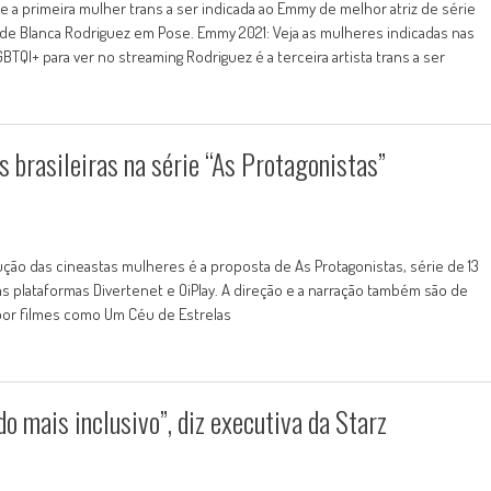
-se a primeira mulher trans a ser indicada ao Emmy de melhor atriz de série
l de Blanca Rodriguez em Pose. Emmy 2021: Veja as mulheres indicadas nas
BTQI+ para ver no streaming Rodriguez é a terceira artista trans a ser
s brasileiras na série “As Protagonistas”
odução das cineastas mulheres é a proposta de As Protagonistas, série de 13
s plataformas Divertenet e OiPlay. A direção e a narração também são de
a por filmes como Um Céu de Estrelas
o mais inclusivo”, diz executiva da Starz