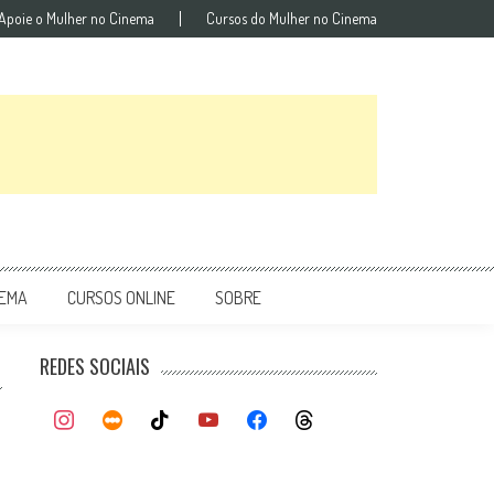
Apoie o Mulher no Cinema
Cursos do Mulher no Cinema
NEMA
CURSOS ONLINE
SOBRE
REDES SOCIAIS