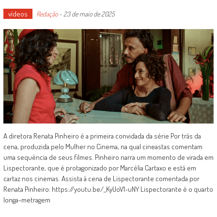
vídeos
Redação
-
23 de maio de 2025
A diretora Renata Pinheiro é a primeira convidada da série Por trás da
cena, produzida pelo Mulher no Cinema, na qual cineastas comentam
uma sequência de seus filmes. Pinheiro narra um momento de virada em
Lispectorante, que é protagonizado por Marcélia Cartaxo e está em
cartaz nos cinemas. Assista à cena de Lispectorante comentada por
Renata Pinheiro: https://youtu.be/_KyUoV1-uNY Lispectorante é o quarto
longa-metragem