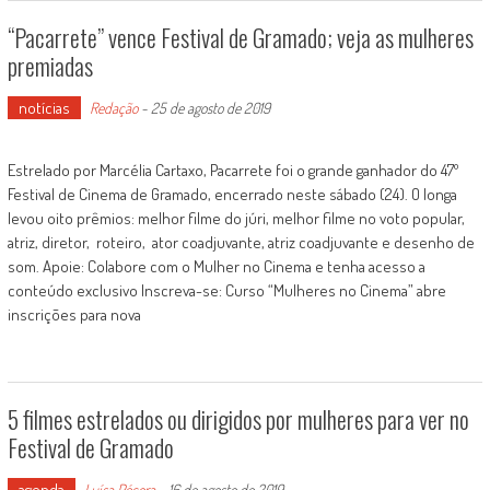
“Pacarrete” vence Festival de Gramado; veja as mulheres
premiadas
notícias
Redação
-
25 de agosto de 2019
Estrelado por Marcélia Cartaxo, Pacarrete foi o grande ganhador do 47º
Festival de Cinema de Gramado, encerrado neste sábado (24). O longa
levou oito prêmios: melhor filme do júri, melhor filme no voto popular,
atriz, diretor, roteiro, ator coadjuvante, atriz coadjuvante e desenho de
som. Apoie: Colabore com o Mulher no Cinema e tenha acesso a
conteúdo exclusivo Inscreva-se: Curso “Mulheres no Cinema” abre
inscrições para nova
5 filmes estrelados ou dirigidos por mulheres para ver no
Festival de Gramado
agenda
Luísa Pécora
-
16 de agosto de 2019