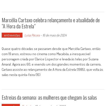
Marcélia Cartaxo celebra relançamento e atualidade de
“A Hora da Estrela”
entrevistas
Luísa Pécora
-
16 de maio de 2024
Quase quatro décadas se passaram desde que Marcélia Cartaxo, então
com 19 anos, estreou no cinema como Macabéa, a inesquecível
personagem criada por Clarice Lispector e levada às telas por Suzana
Amaral. Agora aos 60, e vivendo um dos grandes momentos da carreira,
Cartaxo assiste ao relançamento de A Hora da Estrela (1985), que volta às
salas nesta quinta-feira (16)
Estreias da semana: as mulheres que chegam às salas