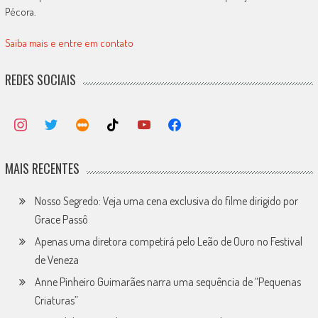
Pécora.
Saiba mais e entre em contato
REDES SOCIAIS
MAIS RECENTES
Nosso Segredo: Veja uma cena exclusiva do filme dirigido por
Grace Passô
Apenas uma diretora competirá pelo Leão de Ouro no Festival
de Veneza
Anne Pinheiro Guimarães narra uma sequência de “Pequenas
Criaturas”