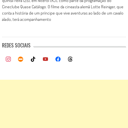
quinta-feira (25), em Niterói (RJ), como parte da programação do
Cineclube Quase Catálogo. O filme da cineasta alemã Lotte Reiniger, que
conta a história de um príncipe que vive aventuras ao lado de um cavalo
alado, terá acompanhamento
REDES SOCIAIS