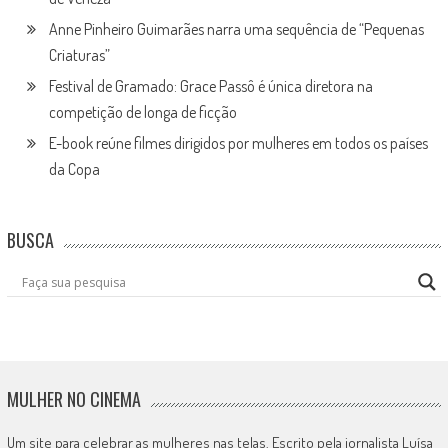
Anne Pinheiro Guimarães narra uma sequência de “Pequenas
Criaturas”
Festival de Gramado: Grace Passô é única diretora na
competição de longa de ficção
E-book reúne filmes dirigidos por mulheres em todos os países
da Copa
BUSCA
MULHER NO CINEMA
Um site para celebrar as mulheres nas telas. Escrito pela jornalista Luísa