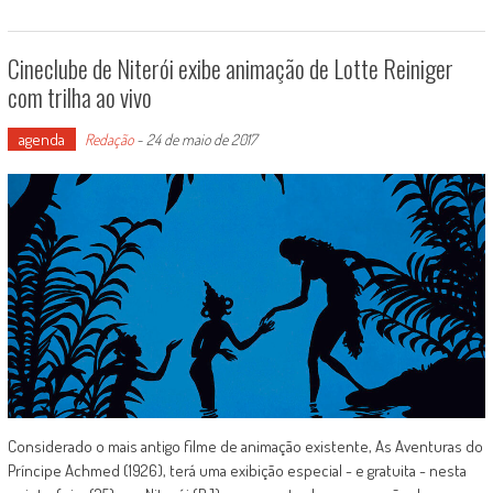
Cineclube de Niterói exibe animação de Lotte Reiniger
com trilha ao vivo
agenda
Redação
-
24 de maio de 2017
Considerado o mais antigo filme de animação existente, As Aventuras do
Príncipe Achmed (1926), terá uma exibição especial - e gratuita - nesta