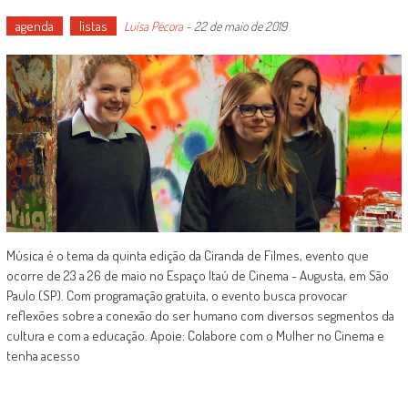
agenda
listas
Luísa Pécora
-
22 de maio de 2019
Música é o tema da quinta edição da Ciranda de Filmes, evento que
ocorre de 23 a 26 de maio no Espaço Itaú de Cinema - Augusta, em São
Paulo (SP). Com programação gratuita, o evento busca provocar
reflexões sobre a conexão do ser humano com diversos segmentos da
cultura e com a educação. Apoie: Colabore com o Mulher no Cinema e
tenha acesso