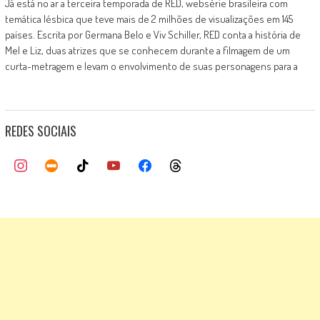
Já está no ar a terceira temporada de RED, websérie brasileira com
temática lésbica que teve mais de 2 milhões de visualizações em 145
países. Escrita por Germana Belo e Viv Schiller, RED conta a história de
Mel e Liz, duas atrizes que se conhecem durante a filmagem de um
curta-metragem e levam o envolvimento de suas personagens para a
REDES SOCIAIS