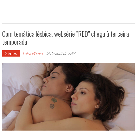
Com temática lésbica, websérie “RED” chega à terceira
temporada
Séries
Luísa Pécora
-
16 de abril de 2017