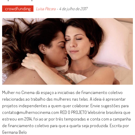
crowdfunding
Luísa Pécora
-
4 de julho de 2017
Mulher no Cinema dá espaço a iniciativas de financiamento coletivo
relacionadas ao trabalho das mulheres nas telas. A ideia é apresentar
projetos independentes a quem quer colaborar. Envie sugestões para
contato@mulhernocinema.com RED O PROJETO Websérie brasileira que
estreou em 2014, foi ao ar por três temporadas e conta com a campanha
de financiamento coletivo para que a quarta seja produzida. Escrita por
Germana Belo