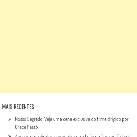
MAIS RECENTES
Nosso Segredo: Veja uma cena exclusiva do filme dirigido por
Grace Passô
Apenas uma diretora competirá pelo Leão de Ouro no Festival