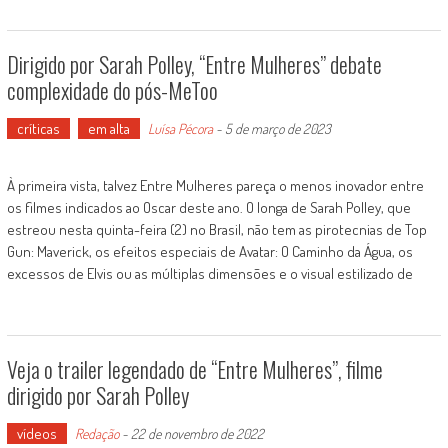
Dirigido por Sarah Polley, “Entre Mulheres” debate
complexidade do pós-MeToo
críticas
em alta
Luísa Pécora
-
5 de março de 2023
À primeira vista, talvez Entre Mulheres pareça o menos inovador entre
os filmes indicados ao Oscar deste ano. O longa de Sarah Polley, que
estreou nesta quinta-feira (2) no Brasil, não tem as pirotecnias de Top
Gun: Maverick, os efeitos especiais de Avatar: O Caminho da Água, os
excessos de Elvis ou as múltiplas dimensões e o visual estilizado de
Veja o trailer legendado de “Entre Mulheres”, filme
dirigido por Sarah Polley
vídeos
Redação
-
22 de novembro de 2022