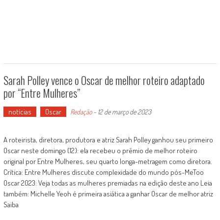
Sarah Polley vence o Oscar de melhor roteiro adaptado
por “Entre Mulheres”
notícias
Oscar
Redação
-
12 de março de 2023
A roteirista, diretora, produtora e atriz Sarah Polley ganhou seu primeiro
Oscar neste domingo (12): ela recebeu o prêmio de melhor roteiro
original por Entre Mulheres, seu quarto longa-metragem como diretora.
Crítica: Entre Mulheres discute complexidade do mundo pós-MeToo
Oscar 2023: Veja todas as mulheres premiadas na edição deste ano Leia
também: Michelle Yeoh é primeira asiática a ganhar Oscar de melhor atriz
Saiba