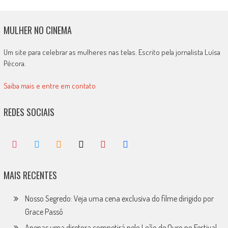
MULHER NO CINEMA
Um site para celebrar as mulheres nas telas. Escrito pela jornalista Luísa
Pécora.
Saiba mais e entre em contato
REDES SOCIAIS
MAIS RECENTES
Nosso Segredo: Veja uma cena exclusiva do filme dirigido por
Grace Passô
Apenas uma diretora competirá pelo Leão de Ouro no Festival