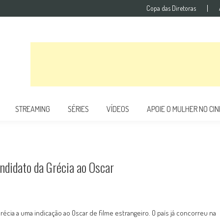
Copa das Diretoras
STREAMING
SÉRIES
VÍDEOS
APOIE O MULHER NO CI
andidato da Grécia ao Oscar
récia a uma indicação ao Oscar de filme estrangeiro. O país já concorreu na