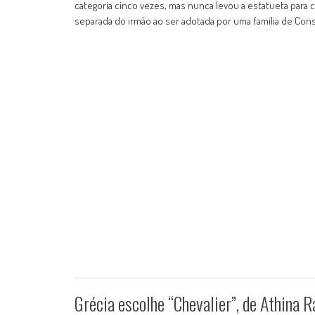
categoria cinco vezes, mas nunca levou a estatueta para c
separada do irmão ao ser adotada por uma família de Co
Grécia escolhe “Chevalier”, de Athina 