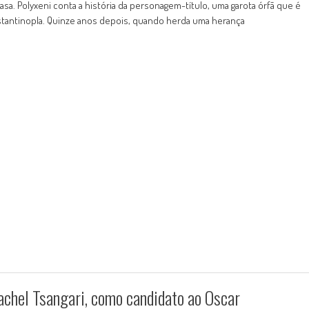
asa. Polyxeni conta a história da personagem-título, uma garota órfã que é
nstantinopla. Quinze anos depois, quando herda uma herança
Rachel Tsangari, como candidato ao Oscar