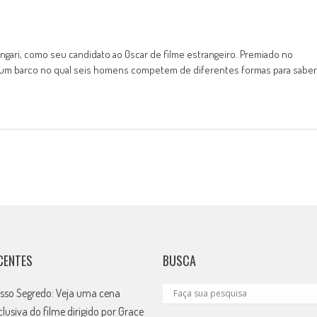
angari, como seu candidato ao Oscar de filme estrangeiro. Premiado no
m um barco no qual seis homens competem de diferentes formas para saber
CENTES
BUSCA
sso Segredo: Veja uma cena
clusiva do filme dirigido por Grace