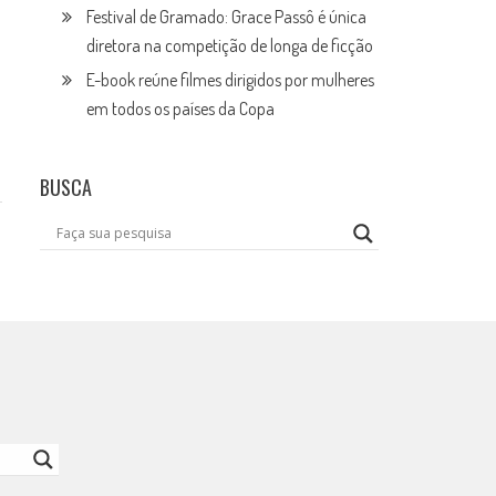
Festival de Gramado: Grace Passô é única
diretora na competição de longa de ficção
E-book reúne filmes dirigidos por mulheres
em todos os países da Copa
BUSCA