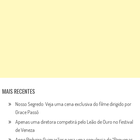
MAIS RECENTES
Nosso Segredo: Veja uma cena exclusiva do filme dirigido por
Grace Passô
Apenas uma diretora competirá pelo Leão de Ouro no Festival
de Veneza
Anne Pinheiro Guimarães narra uma sequência de “Pequenas