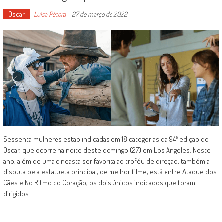
Oscar
Luísa Pécora
-
27 de março de 2022
Sessenta mulheres estão indicadas em 18 categorias da 94ª edição do
Oscar, que ocorre na noite deste domingo (27) em Los Angeles. Neste
ano, além de uma cineasta ser favorita ao troféu de direção, também a
disputa pela estatueta principal, de melhor filme, está entre Ataque dos
Cães e No Ritmo do Coração, os dois únicos indicados que foram
dirigidos