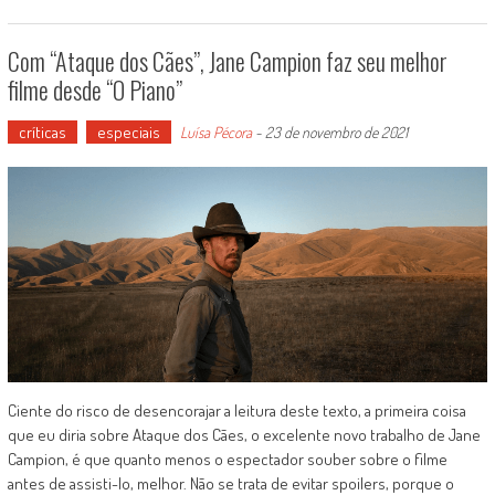
Com “Ataque dos Cães”, Jane Campion faz seu melhor
filme desde “O Piano”
críticas
especiais
Luísa Pécora
-
23 de novembro de 2021
Ciente do risco de desencorajar a leitura deste texto, a primeira coisa
que eu diria sobre Ataque dos Cães, o excelente novo trabalho de Jane
Campion, é que quanto menos o espectador souber sobre o filme
antes de assisti-lo, melhor. Não se trata de evitar spoilers, porque o