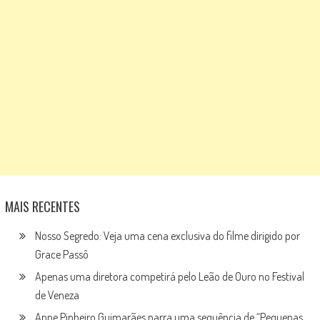
MAIS RECENTES
Nosso Segredo: Veja uma cena exclusiva do filme dirigido por
Grace Passô
Apenas uma diretora competirá pelo Leão de Ouro no Festival
de Veneza
Anne Pinheiro Guimarães narra uma sequência de “Pequenas