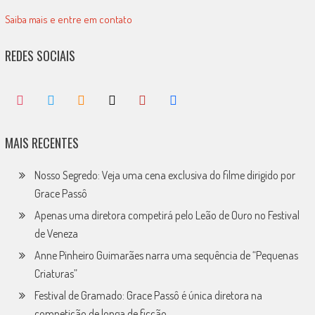
Saiba mais e entre em contato
REDES SOCIAIS
MAIS RECENTES
Nosso Segredo: Veja uma cena exclusiva do filme dirigido por
Grace Passô
Apenas uma diretora competirá pelo Leão de Ouro no Festival
de Veneza
Anne Pinheiro Guimarães narra uma sequência de “Pequenas
Criaturas”
Festival de Gramado: Grace Passô é única diretora na
competição de longa de ficção