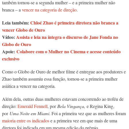
também tornou-se a segunda mulher – e a primeira mulher não
branca – a
vencer na categoria de direção
.
Leia também:
Chloé Zhao é primeira diretora não branca a
vencer Globo de Ouro
Vídeo:
Assista e leia na íntegra o discurso de Jane Fonda no
Globo de Ouro
Apoie:
Colabore com o Mulher no Cinema e acesse conteúdo
exclusivo
Como o Globo de Ouro de melhor filme é entregue aos produtores e
Zhao também assumiu essa função, tornou-se a
primeira mulher
asiática a vencer na categoria.
Além dela, outras duas mulheres estavam concorrendo ao troféu de
direção:
Emerald Fennell
, por
Bela Vingança,
e Regina King,
por
Uma Noite em Miami
. Foi a primeira vez que as mulheres foram
maioria entre os indicados
e a primeira vez em que mais de uma
diretora foi indicada em um mesma edição do prêmio.