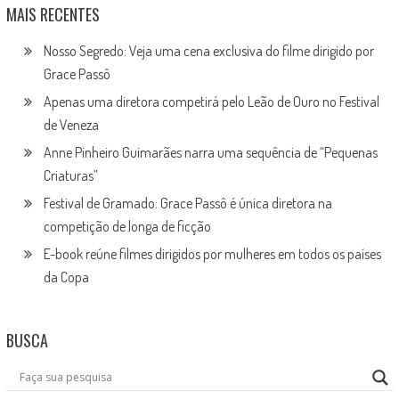
MAIS RECENTES
Nosso Segredo: Veja uma cena exclusiva do filme dirigido por
Grace Passô
Apenas uma diretora competirá pelo Leão de Ouro no Festival
de Veneza
Anne Pinheiro Guimarães narra uma sequência de “Pequenas
Criaturas”
Festival de Gramado: Grace Passô é única diretora na
competição de longa de ficção
E-book reúne filmes dirigidos por mulheres em todos os países
da Copa
BUSCA