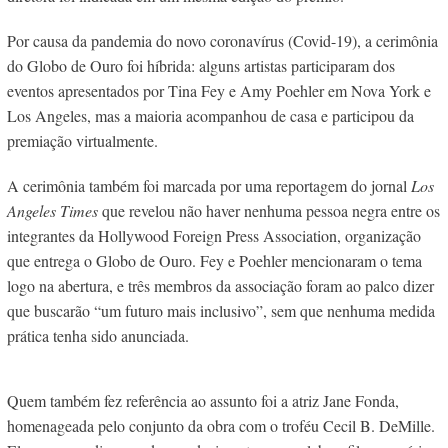
Por causa da pandemia do novo coronavírus (Covid-19), a cerimônia
do Globo de Ouro foi híbrida: alguns artistas participaram dos
eventos apresentados por Tina Fey e Amy Poehler em Nova York e
Los Angeles, mas a maioria acompanhou de casa e participou da
premiação virtualmente.
A cerimônia também foi marcada por uma reportagem do jornal
Los
Angeles Times
que revelou não haver nenhuma pessoa negra entre os
integrantes da Hollywood Foreign Press Association, organização
que entrega o Globo de Ouro. Fey e Poehler mencionaram o tema
logo na abertura, e três membros da associação foram ao palco dizer
que buscarão “um futuro mais inclusivo”, sem que nenhuma medida
prática tenha sido anunciada.
Quem também fez referência ao assunto foi a atriz Jane Fonda,
homenageada pelo conjunto da obra com o troféu Cecil B. DeMille.