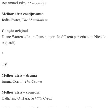
Rosamund Pike,
I Care a Lot
Melhor atriz coadjuvante
Jodie Foster,
The Mauritanian
Canção original
Diane Warren e Laura Pausini, por “Io Sí” (em parceria com Niccolò
Agliardi)
*
TV
Melhor atriz – drama
Emma Corrin,
The Crown
Melhor atriz – comédia
Catherine O’Hara,
Schitt’s Creek