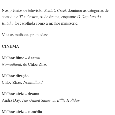
Nos prêmios de televisão,
Schitt’s Creek
dominou as categorias de
comédia e
The Crown
, os de drama, enquanto
O Gambito da
Rainha
foi escolhida como a melhor minissérie.
Veja as mulheres premiadas:
CINEMA
Melhor filme – drama
Nomadland
, de Chloé Zhao
Melhor direção
Chloé Zhao,
Nomadland
Melhor atriz – drama
Andra Day,
The United States vs. Billie Holiday
Melhor atriz – comédia