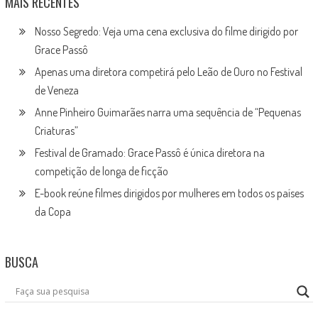
MAIS RECENTES
Nosso Segredo: Veja uma cena exclusiva do filme dirigido por
Grace Passô
Apenas uma diretora competirá pelo Leão de Ouro no Festival
de Veneza
Anne Pinheiro Guimarães narra uma sequência de “Pequenas
Criaturas”
Festival de Gramado: Grace Passô é única diretora na
competição de longa de ficção
E-book reúne filmes dirigidos por mulheres em todos os países
da Copa
BUSCA