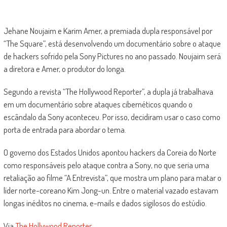
Jehane Noujaim e Karim Amer, a premiada dupla responsável por
“The Square”, está desenvolvendo um documentário sobre o ataque
de hackers sofrido pela Sony Pictures no ano passado. Noujaim será
a diretora e Amer, o produtor do longa.
Segundo a revista “The Hollywood Reporter”, a dupla já trabalhava
em um documentário sobre ataques cibernéticos quando o
escândalo da Sony aconteceu. Por isso, decidiram usar o caso como
porta de entrada para abordar o tema.
O governo dos Estados Unidos apontou hackers da Coreia do Norte
como responsáveis pelo ataque contra a Sony, no que seria uma
retaliação ao filme “A Entrevista”, que mostra um plano para matar o
líder norte-coreano Kim Jong-un. Entre o material vazado estavam
longas inéditos no cinema, e-mails e dados sigilosos do estúdio.
Via
The Hollywood Reporter