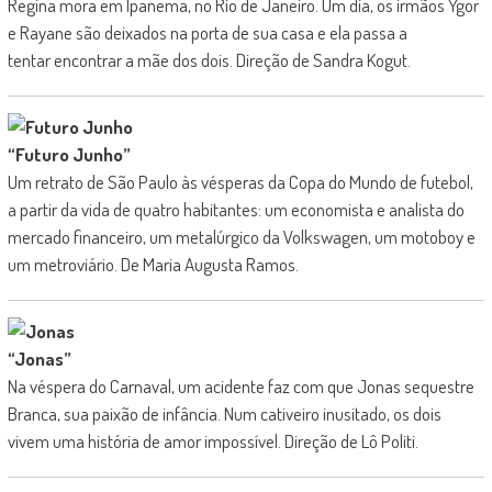
Regina mora em Ipanema, no Rio de Janeiro. Um dia, os irmãos Ygor
e Rayane são deixados na porta de sua casa e ela passa a
tentar encontrar a mãe dos dois. Direção de Sandra Kogut.
“Futuro Junho”
Um retrato de São Paulo às vésperas da Copa do Mundo de futebol,
a partir da vida de quatro habitantes: um economista e analista do
mercado financeiro, um metalúrgico da Volkswagen, um motoboy e
um metroviário. De Maria Augusta Ramos.
“Jonas”
Na véspera do Carnaval, um acidente faz com que Jonas sequestre
Branca, sua paixão de infância. Num cativeiro inusitado, os dois
vivem uma história de amor impossível. Direção de Lô Politi.