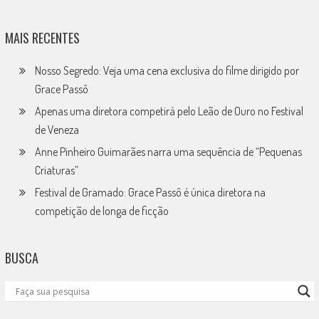
MAIS RECENTES
Nosso Segredo: Veja uma cena exclusiva do filme dirigido por
Grace Passô
Apenas uma diretora competirá pelo Leão de Ouro no Festival
de Veneza
Anne Pinheiro Guimarães narra uma sequência de “Pequenas
Criaturas”
Festival de Gramado: Grace Passô é única diretora na
competição de longa de ficção
BUSCA