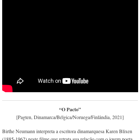
“O Pacto”
[Pagten, Dinamarca/Bélgica/Noruega/Finlândia, 2021]
Birthe Neumann interpreta a escritora dinamarquesa
Karen Blixen
(1885-1962) neste filme que retrata sua relação com o jovem poeta