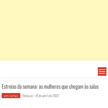
Estreias da semana: as mulheres que chegam às salas
em cartaz
Redação
-
8 de abril de 2022