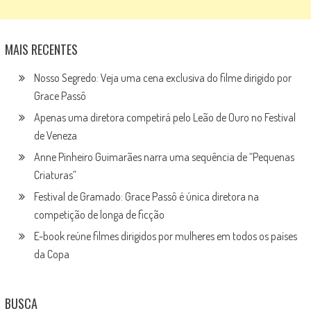
MAIS RECENTES
Nosso Segredo: Veja uma cena exclusiva do filme dirigido por
Grace Passô
Apenas uma diretora competirá pelo Leão de Ouro no Festival
de Veneza
Anne Pinheiro Guimarães narra uma sequência de “Pequenas
Criaturas”
Festival de Gramado: Grace Passô é única diretora na
competição de longa de ficção
E-book reúne filmes dirigidos por mulheres em todos os países
da Copa
BUSCA