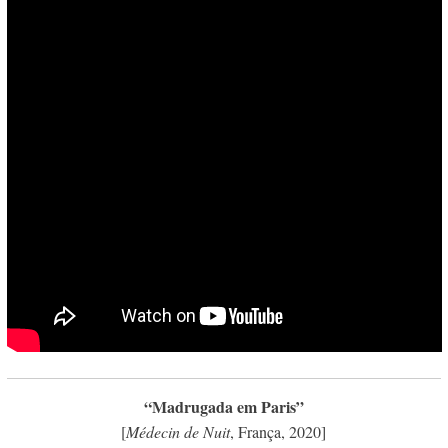
“Madrugada em Paris”
[
Médecin de Nuit
, França, 2020]