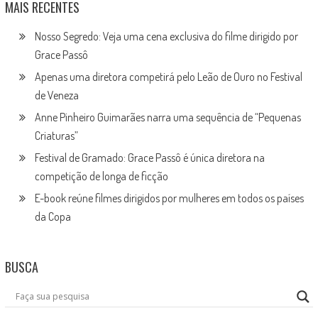
MAIS RECENTES
Nosso Segredo: Veja uma cena exclusiva do filme dirigido por
Grace Passô
Apenas uma diretora competirá pelo Leão de Ouro no Festival
de Veneza
Anne Pinheiro Guimarães narra uma sequência de “Pequenas
Criaturas”
Festival de Gramado: Grace Passô é única diretora na
competição de longa de ficção
E-book reúne filmes dirigidos por mulheres em todos os países
da Copa
BUSCA