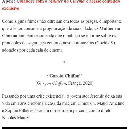
Apoie:
Colabore com o
e acesse conteúdo
Mulher no Cinema
exclusivo
Como alguns filmes não estreiam em todas as praças, é importante
Mulher no
que o leitor consulte a programação de sua cidade. O
Cinema
também recomenda que o público se informe sobre os
protocolos de segurança contra o novo coronavírus (Covid-19)
adotados por cada sala de cinema.
*
“Garoto Chiffon”
[
Garçon Chiffon
, França, 2020]
Passando por uma crise existencial, o jovem ator Jeremie deixa sua
vida em Paris e retorna à casa da mãe em Limousin. Maud Ameline
e Sophie Fillières assinam o roteiro em parceria com o diretor
Nicolas Maury.