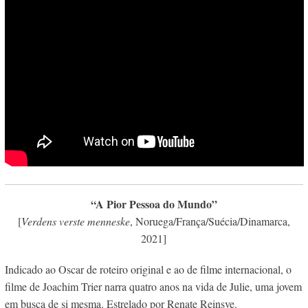
“A Pior Pessoa do Mundo”
[
Verdens verste menneske
, Noruega/França/Suécia/Dinamarca,
2021]
Indicado ao Oscar de roteiro original e ao de filme internacional, o
filme de Joachim Trier narra quatro anos na vida de Julie, uma jovem
em busca de si mesma. Estrelado por Renate Reinsve.