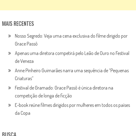
MAIS RECENTES
Nosso Segredo: Veja uma cena exclusiva do filme dirigido por
Grace Passô
Apenas uma diretora competirá pelo Leão de Ouro no Festival
de Veneza
Anne Pinheiro Guimarães narra uma sequência de “Pequenas
Criaturas”
Festival de Gramado: Grace Passô é única diretora na
competição de longa de ficção
E-book reúne filmes dirigidos por mulheres em todos os países
da Copa
BUSCA