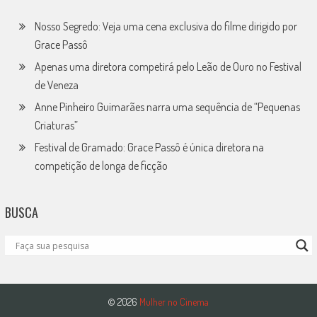
Nosso Segredo: Veja uma cena exclusiva do filme dirigido por
Grace Passô
Apenas uma diretora competirá pelo Leão de Ouro no Festival
de Veneza
Anne Pinheiro Guimarães narra uma sequência de “Pequenas
Criaturas”
Festival de Gramado: Grace Passô é única diretora na
competição de longa de ficção
BUSCA
© 2026
Mulher no Cinema