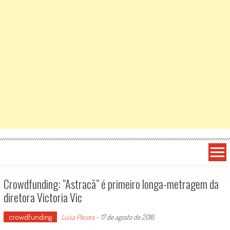
Crowdfunding: “Astracã” é primeiro longa-metragem da
diretora Victoria Vic
crowdfunding
Luísa Pécora
-
17 de agosto de 2016