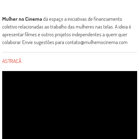
Mulher no Cinema
dá espaço a iniciativas de financiamento
coletivo relacionadas ao trabalho das mulheres nas telas. A ideia é
apresentar filmes e outros projetos independentes a quem quer
colaborar. Envie sugestões para contato@mulhernocinema.com
ASTRACÃ