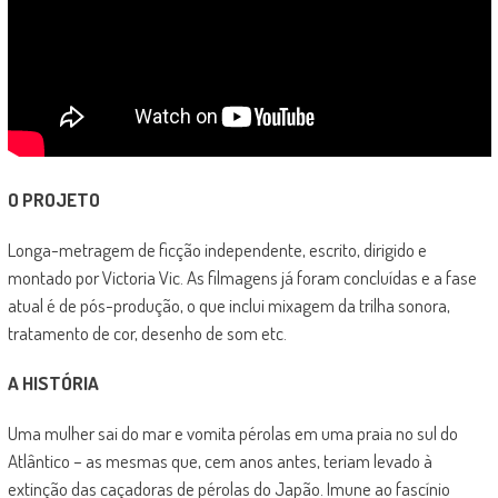
O PROJETO
Longa-metragem de ficção independente, escrito, dirigido e
montado por Victoria Vic. As filmagens já foram concluídas e a fase
atual é de pós-produção, o que inclui mixagem da trilha sonora,
tratamento de cor, desenho de som etc.
A HISTÓRIA
Uma mulher sai do mar e vomita pérolas em uma praia no sul do
Atlântico – as mesmas que, cem anos antes, teriam levado à
extinção das caçadoras de pérolas do Japão. Imune ao fascínio