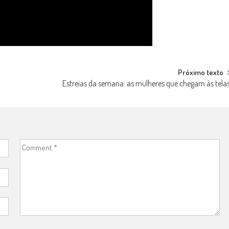
Próximo texto
Estreias da semana: as mulheres que chegam às tela