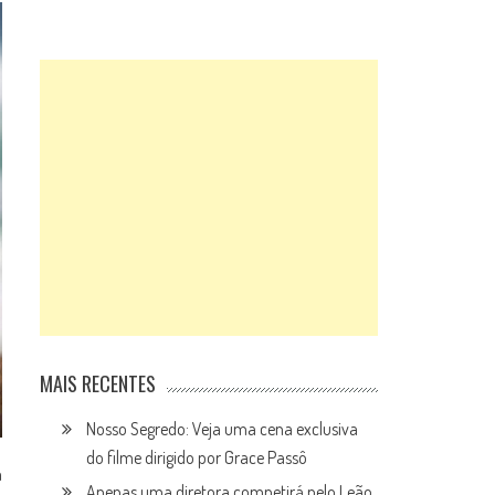
MAIS RECENTES
Nosso Segredo: Veja uma cena exclusiva
do filme dirigido por Grace Passô
a
Apenas uma diretora competirá pelo Leão