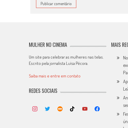
MULHER NO CINEMA
MAIS RE
Um site para celebrar as mulheres nas telas.
No
Escrito pela jornalista Luísa Pécora.
ex
Pa
Saiba mais e entre em contato
Ap
Le
REDES SOCIAIS
An
se
Fe
ún