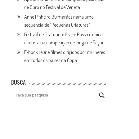
de Ouro no Festival de Veneza
Anne Pinheiro Guimarães narra uma
sequência de “Pequenas Criaturas”
Festival de Gramado: Grace Passô é única
diretora na competição de longa de ficção
E-book reúne filmes dirigidos por mulheres
em todos os países da Copa
BUSCA