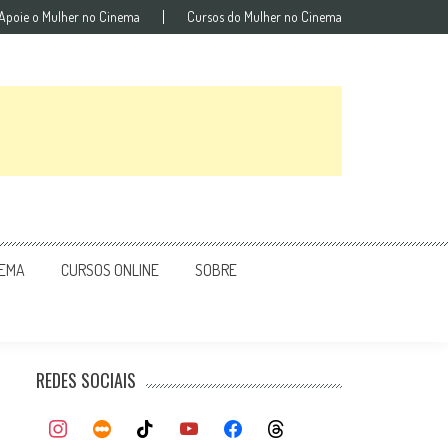
Apoie o Mulher no Cinema
Cursos do Mulher no Cinema
NEMA
CURSOS ONLINE
SOBRE
REDES SOCIAIS