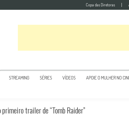
Copa das Diretoras
STREAMING
SÉRIES
VÍDEOS
APOIE O MULHER NO CI
 primeiro trailer de “Tomb Raider”