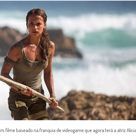
em
, filme baseado na franquia de videogame que agora terá a atriz Alici