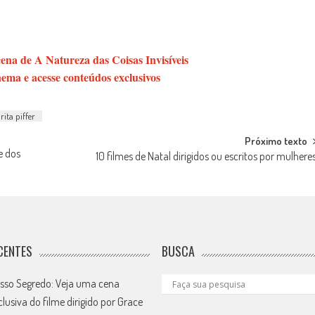
na de A Natureza das Coisas Invisíveis
ema e acesse conteúdos exclusivos
rita piffer
Próximo texto
e dos
10 filmes de Natal dirigidos ou escritos por mulhere
CENTES
BUSCA
sso Segredo: Veja uma cena
clusiva do filme dirigido por Grace