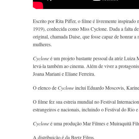
Escrito por Rita Piffer, o filme é livremente inspirado
1919), conhecida como Miss
Cyclone. Dada a falta de
original, chamada Daise, que fosse capaz de honrar a
mulheres.
Cyclone
é um projeto bastante pessoal da atriz Luiza 
levá-la também ao cinema.
Além de viver a protagonis
Joana Mariani e Eliane Ferreira.
O elenco de
Cyclone
inclui Eduardo Moscovis, Karine
O filme fez sua estreia mundial no Festival Internaci
estrangeiros e nacionais, incluindo o Festival do Rio
Cyclone
é uma produção Mar Filmes e Muiraquitã Fil
A distribuição é da Bretz Films.