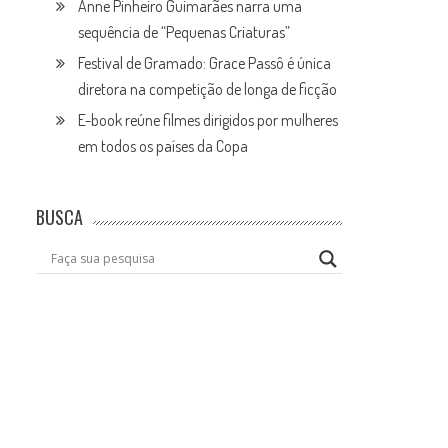
Anne Pinheiro Guimarães narra uma
sequência de “Pequenas Criaturas”
Festival de Gramado: Grace Passô é única
diretora na competição de longa de ficção
E-book reúne filmes dirigidos por mulheres
em todos os países da Copa
BUSCA