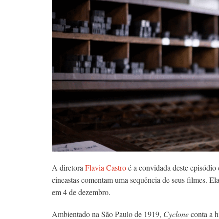
A diretora
Flavia Castro
é a convidada deste episódio
cineastas comentam uma sequência de seus filmes. El
em 4 de dezembro.
Ambientado na São Paulo de 1919,
Cyclone
conta a h