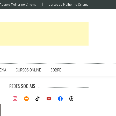
Apoie o Mulher no Cinema
Cursos do Mulher no Cinema
NEMA
CURSOS ONLINE
SOBRE
REDES SOCIAIS