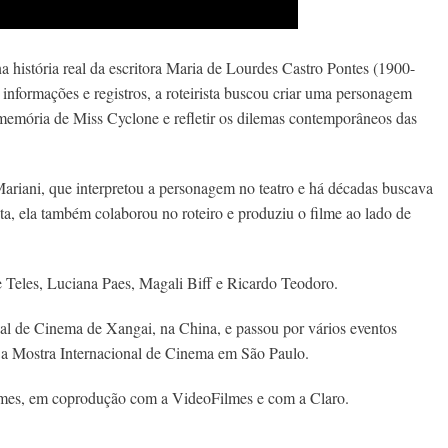
 na história real da escritora Maria de Lourdes Castro Pontes (1900-
 informações e registros, a roteirista buscou criar uma personagem
 memória de Miss Cyclone e refletir os dilemas contemporâneos das
Mariani, que interpretou a personagem no teatro e há décadas buscava
ta, ela também colaborou no roteiro e produziu o filme ao lado de
 Teles, Luciana Paes, Magali Biff e Ricardo Teodoro.
onal de Cinema de Xangai, na China, e passou por vários eventos
 e a Mostra Internacional de Cinema em São Paulo.
mes, em coprodução com a VideoFilmes e com a Claro.