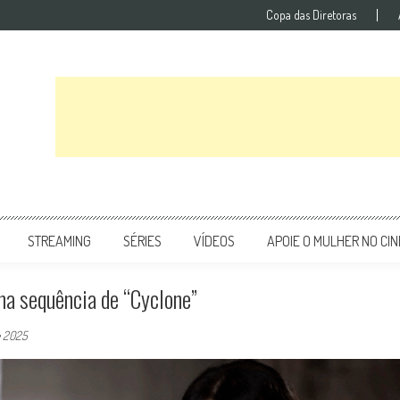
Copa das Diretoras
STREAMING
SÉRIES
VÍDEOS
APOIE O MULHER NO CI
uma sequência de “Cyclone”
e 2025