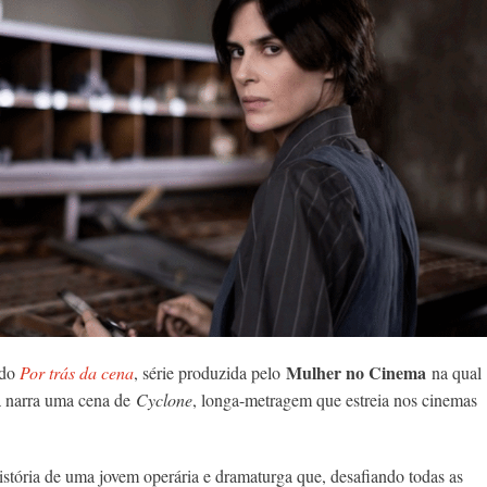
Mulher no Cinema
 do
Por trás da cena
, série produzida pelo
na qual
a narra uma cena de
Cyclone
, longa-metragem que estreia nos cinemas
istória de uma jovem operária e dramaturga que, desafiando todas as