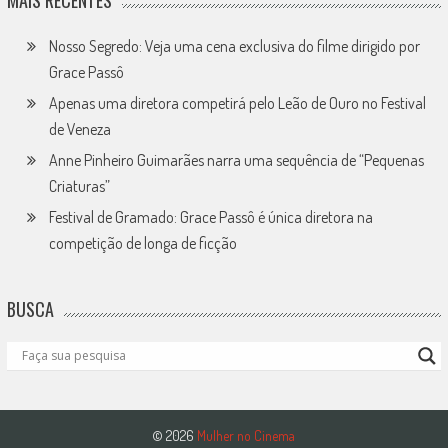
Nosso Segredo: Veja uma cena exclusiva do filme dirigido por
Grace Passô
Apenas uma diretora competirá pelo Leão de Ouro no Festival
de Veneza
Anne Pinheiro Guimarães narra uma sequência de “Pequenas
Criaturas”
Festival de Gramado: Grace Passô é única diretora na
competição de longa de ficção
BUSCA
© 2026
Mulher no Cinema