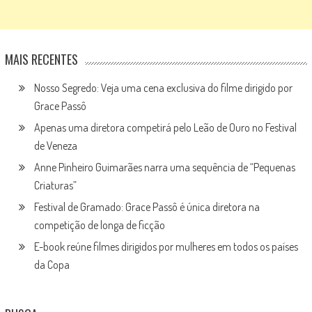
MAIS RECENTES
Nosso Segredo: Veja uma cena exclusiva do filme dirigido por
Grace Passô
Apenas uma diretora competirá pelo Leão de Ouro no Festival
de Veneza
Anne Pinheiro Guimarães narra uma sequência de “Pequenas
Criaturas”
Festival de Gramado: Grace Passô é única diretora na
competição de longa de ficção
E-book reúne filmes dirigidos por mulheres em todos os países
da Copa