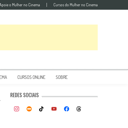
Apoie o Mulher no Cinema
Cursos do Mulher no Cinema
NEMA
CURSOS ONLINE
SOBRE
REDES SOCIAIS