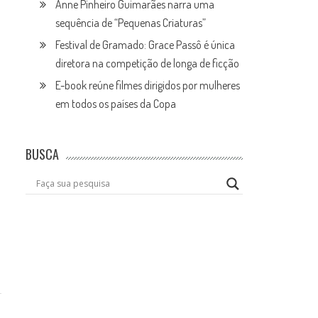
Anne Pinheiro Guimarães narra uma
sequência de “Pequenas Criaturas”
Festival de Gramado: Grace Passô é única
diretora na competição de longa de ficção
E-book reúne filmes dirigidos por mulheres
em todos os países da Copa
BUSCA