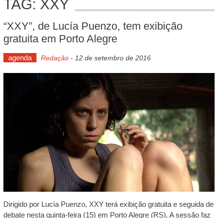
TAG: XXY
“XXY”, de Lucía Puenzo, tem exibição
gratuita em Porto Alegre
agenda
Redação
-
12 de setembro de 2016
Dirigido por Lucía Puenzo, XXY terá exibição gratuita e seguida de
debate nesta quinta-feira (15) em Porto Alegre (RS). A sessão faz