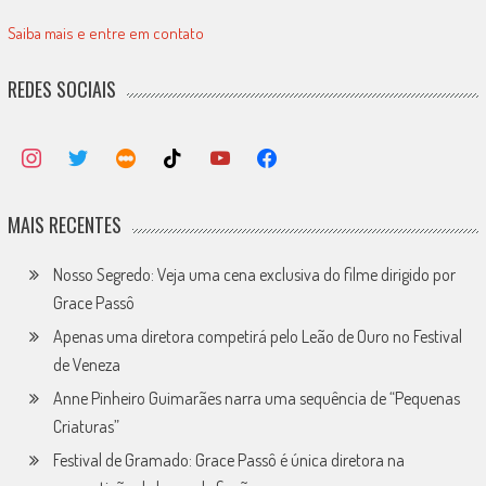
Saiba mais e entre em contato
REDES SOCIAIS
MAIS RECENTES
Nosso Segredo: Veja uma cena exclusiva do filme dirigido por
Grace Passô
Apenas uma diretora competirá pelo Leão de Ouro no Festival
de Veneza
Anne Pinheiro Guimarães narra uma sequência de “Pequenas
Criaturas”
Festival de Gramado: Grace Passô é única diretora na