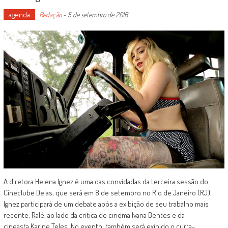
agenda
Redação
-
5 de setembro de 2016
A diretora Helena Ignez é uma das convidadas da terceira sessão do
Cineclube Delas, que será em 8 de setembro no Rio de Janeiro (RJ).
Ignez participará de um debate após a exibição de seu trabalho mais
recente, Ralé, ao lado da crítica de cinema Ivana Bentes e da
cineasta Karine Teles. No evento, também será exibido o curta-