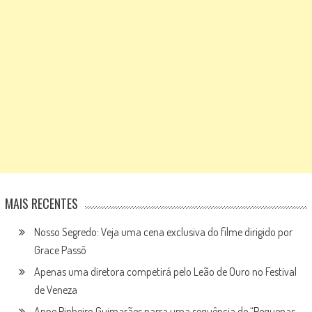
MAIS RECENTES
Nosso Segredo: Veja uma cena exclusiva do filme dirigido por
Grace Passô
Apenas uma diretora competirá pelo Leão de Ouro no Festival
de Veneza
Anne Pinheiro Guimarães narra uma sequência de “Pequenas