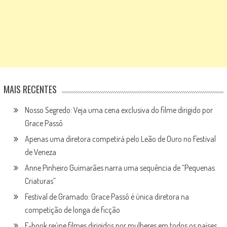
MAIS RECENTES
Nosso Segredo: Veja uma cena exclusiva do filme dirigido por
Grace Passô
Apenas uma diretora competirá pelo Leão de Ouro no Festival
de Veneza
Anne Pinheiro Guimarães narra uma sequência de “Pequenas
Criaturas”
Festival de Gramado: Grace Passô é única diretora na
competição de longa de ficção
E-book reúne filmes dirigidos por mulheres em todos os países