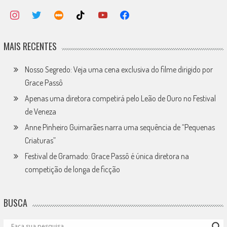
MAIS RECENTES
Nosso Segredo: Veja uma cena exclusiva do filme dirigido por
Grace Passô
Apenas uma diretora competirá pelo Leão de Ouro no Festival
de Veneza
Anne Pinheiro Guimarães narra uma sequência de “Pequenas
Criaturas”
Festival de Gramado: Grace Passô é única diretora na
competição de longa de ficção
BUSCA