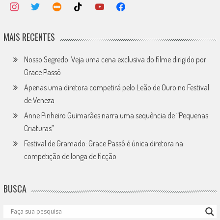
MAIS RECENTES
Nosso Segredo: Veja uma cena exclusiva do filme dirigido por
Grace Passô
Apenas uma diretora competirá pelo Leão de Ouro no Festival
de Veneza
Anne Pinheiro Guimarães narra uma sequência de “Pequenas
Criaturas”
Festival de Gramado: Grace Passô é única diretora na
competição de longa de ficção
BUSCA