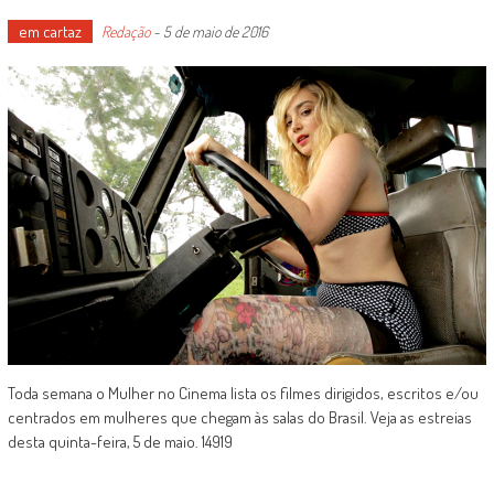
em cartaz
Redação
-
5 de maio de 2016
Toda semana o Mulher no Cinema lista os filmes dirigidos, escritos e/ou
centrados em mulheres que chegam às salas do Brasil. Veja as estreias
desta quinta-feira, 5 de maio. 14919