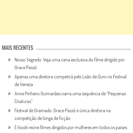
MAIS RECENTES
Nosso Segredo: Veja uma cena exclusiva do filme dirigido por
Grace Passô
Apenas uma diretora competirá pelo Leão de Ouro no Festival
de Veneza
Anne Pinheiro Guimarães narra uma sequência de “Pequenas
Criaturas”
Festival de Gramado: Grace Passô é única diretora na
competição de longa de ficção
E-book reúne filmes dirigidos por mulheres em todos os países