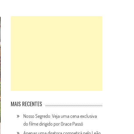
MAIS RECENTES
Nosso Segredo: Veja uma cena exclusiva
do filme dirigido por Grace Passô
Apenas uma diretora competirá pelo Leão