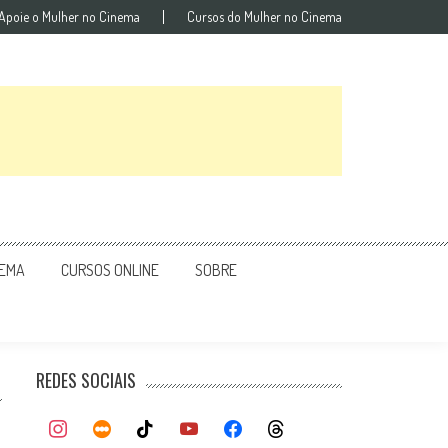
Apoie o Mulher no Cinema
Cursos do Mulher no Cinema
NEMA
CURSOS ONLINE
SOBRE
REDES SOCIAIS