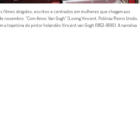
s filmes dirigidos, escritos e centrados em mulheres que chegam aos
30 de novembro. "Com Amor, Van Gogh" [Loving Vincent, Polônia/Reino Unido,
a trajetória do pintor holandês Vincent van Gogh (1853-1890). A narrativa