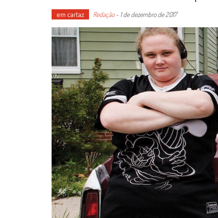
em cartaz
Redação
-
1 de dezembro de 2017