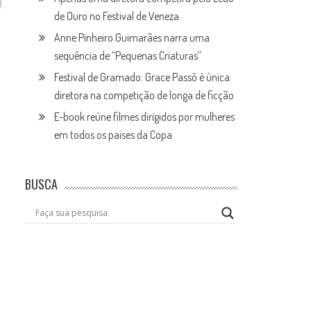
de Ouro no Festival de Veneza
Anne Pinheiro Guimarães narra uma
sequência de “Pequenas Criaturas”
Festival de Gramado: Grace Passô é única
diretora na competição de longa de ficção
E-book reúne filmes dirigidos por mulheres
em todos os países da Copa
BUSCA