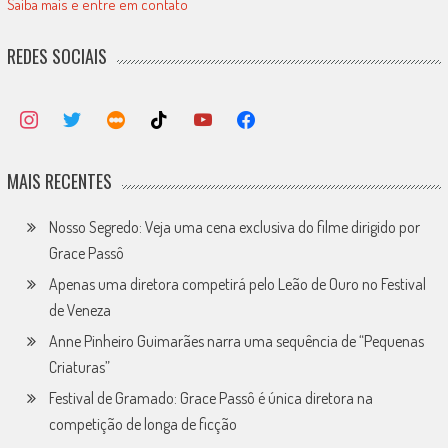
Saiba mais e entre em contato
REDES SOCIAIS
MAIS RECENTES
Nosso Segredo: Veja uma cena exclusiva do filme dirigido por
Grace Passô
Apenas uma diretora competirá pelo Leão de Ouro no Festival
de Veneza
Anne Pinheiro Guimarães narra uma sequência de “Pequenas
Criaturas”
Festival de Gramado: Grace Passô é única diretora na
competição de longa de ficção