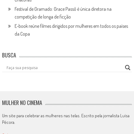
Festival de Gramado: Grace Passô é única diretora na
competição de longa de ficção
E-book reúne filmes dirigidos por mulheres em todos os países
da Copa
BUSCA
MULHER NO CINEMA
Um site para celebrar as mulheres nas telas. Escrito pela jornalista Luísa
Pécora.