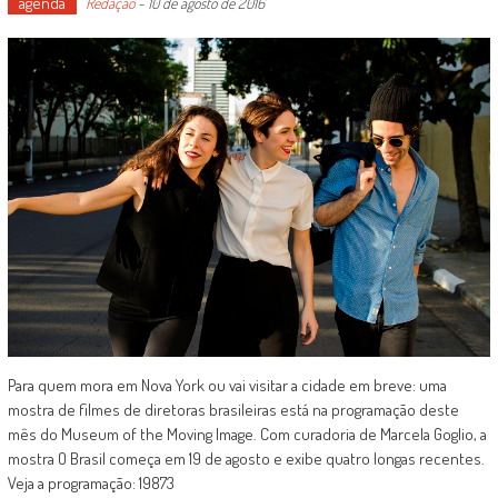
agenda
Redação
-
10 de agosto de 2016
Para quem mora em Nova York ou vai visitar a cidade em breve: uma
mostra de filmes de diretoras brasileiras está na programação deste
mês do Museum of the Moving Image. Com curadoria de Marcela Goglio, a
mostra O Brasil começa em 19 de agosto e exibe quatro longas recentes.
Veja a programação: 19873