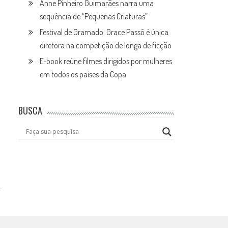
Anne Pinheiro Guimarães narra uma
sequência de “Pequenas Criaturas”
Festival de Gramado: Grace Passô é única
diretora na competição de longa de ficção
E-book reúne filmes dirigidos por mulheres
em todos os países da Copa
BUSCA