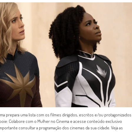
ma prepara uma lista com os filmes dirigidos, escritos e/ou protagonizados
Apoie: Colabore com o Mulher no Cinema e acesse conteúdo exclusivo
mportante consultar a programação dos cinemas da sua cidade. Veja as