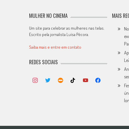
MULHER NO CINEMA
MAIS RE
Um site para celebrar as mulheres nas telas.
No
Escrito pela jornalista Luísa Pécora.
ex
Pa
Saiba mais e entre em contato
Ap
Le
REDES SOCIAIS
An
se
Fe
ún
lo