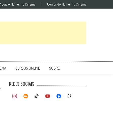
Apoie o Mulher no Cinema
Cursos do Mulher no Cinema
NEMA
CURSOS ONLINE
SOBRE
REDES SOCIAIS