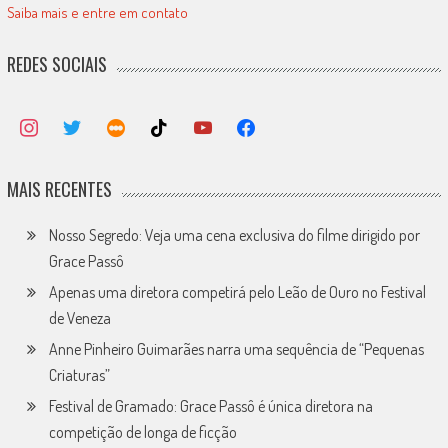
Saiba mais e entre em contato
REDES SOCIAIS
MAIS RECENTES
Nosso Segredo: Veja uma cena exclusiva do filme dirigido por
Grace Passô
Apenas uma diretora competirá pelo Leão de Ouro no Festival
de Veneza
Anne Pinheiro Guimarães narra uma sequência de “Pequenas
Criaturas”
Festival de Gramado: Grace Passô é única diretora na
competição de longa de ficção