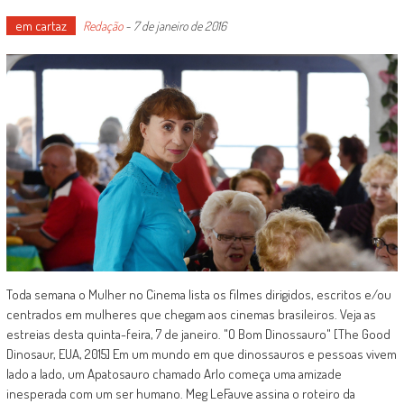
em cartaz
Redação
-
7 de janeiro de 2016
Toda semana o Mulher no Cinema lista os filmes dirigidos, escritos e/ou
centrados em mulheres que chegam aos cinemas brasileiros. Veja as
estreias desta quinta-feira, 7 de janeiro. "O Bom Dinossauro" [The Good
Dinosaur, EUA, 2015] Em um mundo em que dinossauros e pessoas vivem
lado a lado, um Apatosauro chamado Arlo começa uma amizade
inesperada com um ser humano. Meg LeFauve assina o roteiro da