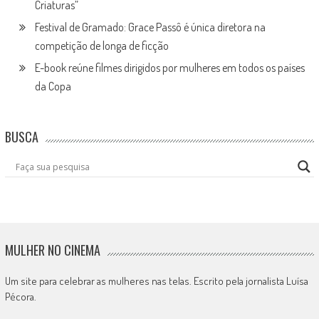
Criaturas”
Festival de Gramado: Grace Passô é única diretora na
competição de longa de ficção
E-book reúne filmes dirigidos por mulheres em todos os países
da Copa
BUSCA
MULHER NO CINEMA
Um site para celebrar as mulheres nas telas. Escrito pela jornalista Luísa
Pécora.