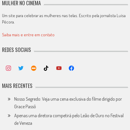
MULHER NO CINEMA
Um site para celebrar as mulheres nas telas. Escrito pela jornalista Luísa
Pécora.
Saiba mais e entre em contato
REDES SOCIAIS
MAIS RECENTES
Nosso Segredo: Veja uma cena exclusiva do filme dirigido por
Grace Passô
Apenas uma diretora competirá pelo Leão de Ouro no Festival
de Veneza