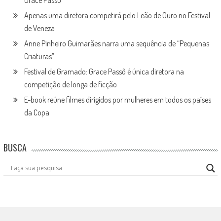
Apenas uma diretora competirá pelo Leão de Ouro no Festival
de Veneza
Anne Pinheiro Guimarães narra uma sequência de “Pequenas
Criaturas”
Festival de Gramado: Grace Passô é única diretora na
competição de longa de ficção
E-book reúne filmes dirigidos por mulheres em todos os países
da Copa
BUSCA