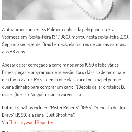
A atriz americana Betsy Palmer, conhecida pelo papel da Sra.
Voorhees em “Sexta-Feira 13” (1980), morreu nesta sexta-feira (29).
Segundo seu agente, Brad Lemack, ela morreu de causas naturais,
aos 88 anos.
Apesar de ter começado a carreira nos anos 1950 e feito vários
filmes, peças e programas de televisão, foi o clássico de terror que
deu fama à atriz. Reza a lenda que ela só aceitou o papel porque
queria dinheiro para comprar um carro: “[Depois de ler o roteiro] Eu
disse: ‘Que lixo. Ninguém nunca vai ver isso.’
Outros trabalhos incluem “Mister Roberts” (1955), “Rebeldia de Um
Bravo” (1959) e a série “Just Shoot Me”.
Via
The Hollywood Reporter