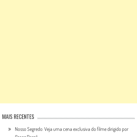
MAIS RECENTES
Nosso Segredo: Veja uma cena exclusiva do filme dirigido por
Grace Passô