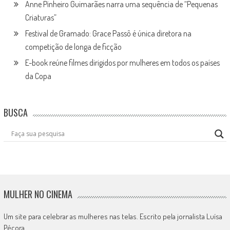
Anne Pinheiro Guimarães narra uma sequência de “Pequenas
Criaturas”
Festival de Gramado: Grace Passô é única diretora na
competição de longa de ficção
E-book reúne filmes dirigidos por mulheres em todos os países
da Copa
BUSCA
MULHER NO CINEMA
Um site para celebrar as mulheres nas telas. Escrito pela jornalista Luísa
Pécora.