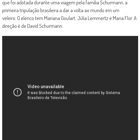
que foi adotada durante uma viagem pela família Schurmann, a
primeira tripulação brasileira a dar a volta ao mundo em um
veleiro. O elenco tem Mariana Goulart, Júlia Lemmertz e Maria Flor. A
direção é de David Schurmann.