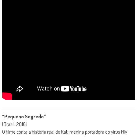
“Pequeno Segredo”
[Brasil, 2016]
O filme conta a história real de Kat, menina portadora do vírus HIV