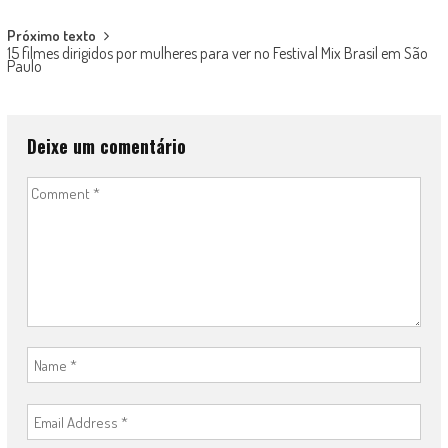
Próximo texto
15 filmes dirigidos por mulheres para ver no Festival Mix Brasil em São
Paulo
Deixe um comentário