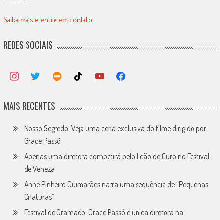
Saiba mais e entre em contato
REDES SOCIAIS
MAIS RECENTES
Nosso Segredo: Veja uma cena exclusiva do filme dirigido por
Grace Passô
Apenas uma diretora competirá pelo Leão de Ouro no Festival
de Veneza
Anne Pinheiro Guimarães narra uma sequência de “Pequenas
Criaturas”
Festival de Gramado: Grace Passô é única diretora na