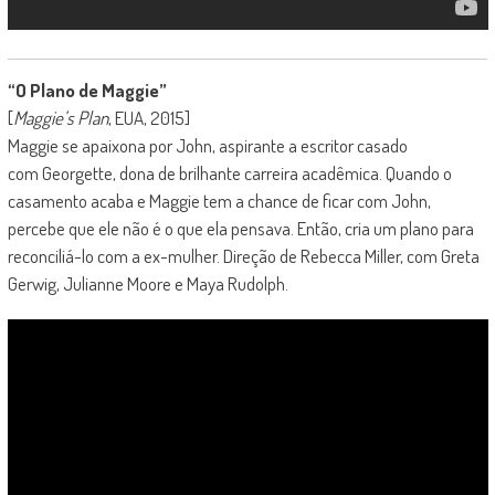
“O Plano de Maggie”
[
Maggie’s Plan
, EUA, 2015]
Maggie se apaixona por John, aspirante a escritor casado
com Georgette, dona de brilhante carreira acadêmica. Quando o
casamento acaba e Maggie tem a chance de ficar com John,
percebe que ele não é o que ela pensava. Então, cria um plano para
reconciliá-lo com a ex-mulher. Direção de Rebecca Miller, com Greta
Gerwig, Julianne Moore e Maya Rudolph.