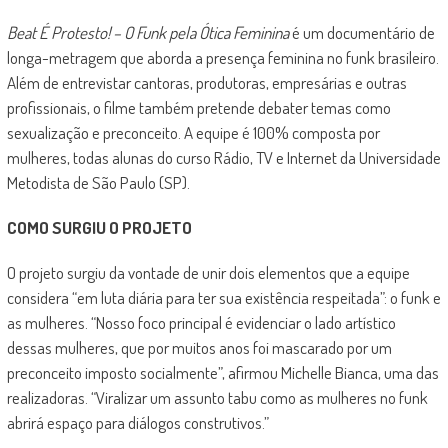
Beat É Protesto! – O Funk pela Ótica Feminina
é um documentário de
longa-metragem que aborda a presença feminina no funk brasileiro.
Além de entrevistar cantoras, produtoras, empresárias e outras
profissionais, o filme também pretende debater temas como
sexualização e preconceito. A equipe é 100% composta por
mulheres, todas alunas do curso Rádio, TV e Internet da Universidade
Metodista de São Paulo (SP).
COMO SURGIU O PROJETO
O projeto surgiu da vontade de unir dois elementos que a equipe
considera “em luta diária para ter sua existência respeitada”: o funk e
as mulheres. “Nosso foco principal é evidenciar o lado artístico
dessas mulheres, que por muitos anos foi mascarado por um
preconceito imposto socialmente”, afirmou Michelle Bianca, uma das
realizadoras. “Viralizar um assunto tabu como as mulheres no funk
abrirá espaço para diálogos construtivos.”