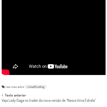
Leia mais sobre
crowdfunding
Post
Texto anterior
Veja Lady Gaga no trailer da nova versão de “Nasce Uma Estrela”
navigation