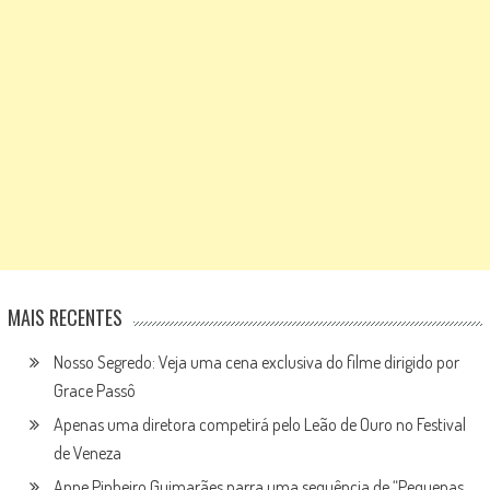
MAIS RECENTES
Nosso Segredo: Veja uma cena exclusiva do filme dirigido por
Grace Passô
Apenas uma diretora competirá pelo Leão de Ouro no Festival
de Veneza
Anne Pinheiro Guimarães narra uma sequência de “Pequenas