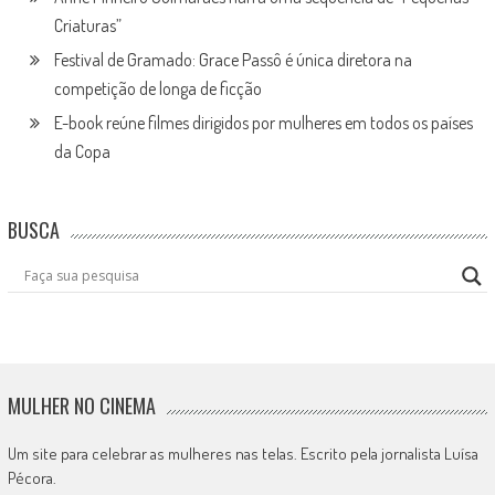
Criaturas”
Festival de Gramado: Grace Passô é única diretora na
competição de longa de ficção
E-book reúne filmes dirigidos por mulheres em todos os países
da Copa
BUSCA
MULHER NO CINEMA
Um site para celebrar as mulheres nas telas. Escrito pela jornalista Luísa
Pécora.