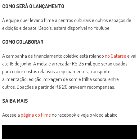
COMO SERÁ O LANÇAMENTO
A equipe quer levar o filme a centros culturais e outros espaços de
exibição e debate. Depois, estará disponível no YouTube.
COMO COLABORAR
A campanha de financiamento coletivo está rolando
no Catarse
e vai
até 16 de junho. A meta é arrecadar R$ 25 mil, que serão usados
para cobrir custos relativos a equipamentos, transporte,
alimentação, edição, mixagem de som e trilha sonora, entre
outros. Doações a partir de R$ 20 preveem recompensas.
SAIBA MAIS
Acesse a
página do filme
no Facebook e veja o vídeo abaixo: