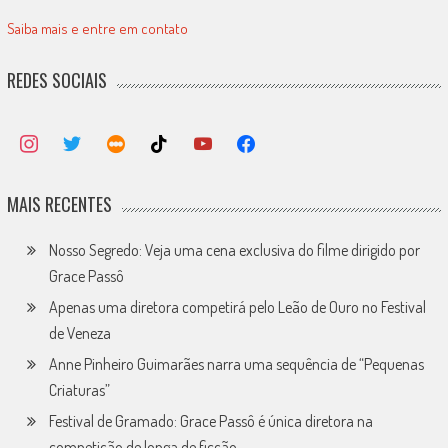
Saiba mais e entre em contato
REDES SOCIAIS
MAIS RECENTES
Nosso Segredo: Veja uma cena exclusiva do filme dirigido por
Grace Passô
Apenas uma diretora competirá pelo Leão de Ouro no Festival
de Veneza
Anne Pinheiro Guimarães narra uma sequência de “Pequenas
Criaturas”
Festival de Gramado: Grace Passô é única diretora na
competição de longa de ficção