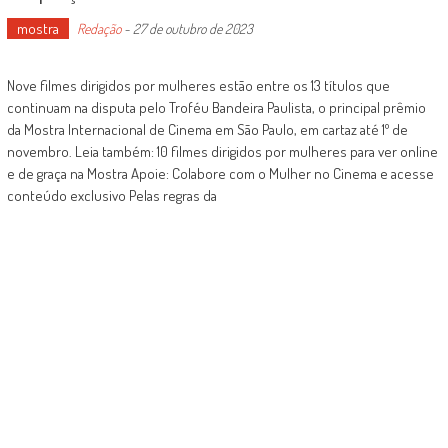
mostra
Redação
-
27 de outubro de 2023
Nove filmes dirigidos por mulheres estão entre os 13 títulos que
continuam na disputa pelo Troféu Bandeira Paulista, o principal prêmio
da Mostra Internacional de Cinema em São Paulo, em cartaz até 1º de
novembro. Leia também: 10 filmes dirigidos por mulheres para ver online
e de graça na Mostra Apoie: Colabore com o Mulher no Cinema e acesse
conteúdo exclusivo Pelas regras da