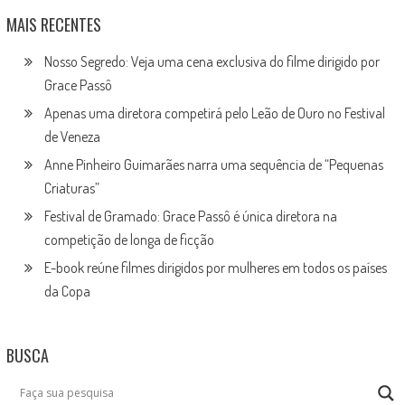
MAIS RECENTES
Nosso Segredo: Veja uma cena exclusiva do filme dirigido por
Grace Passô
Apenas uma diretora competirá pelo Leão de Ouro no Festival
de Veneza
Anne Pinheiro Guimarães narra uma sequência de “Pequenas
Criaturas”
Festival de Gramado: Grace Passô é única diretora na
competição de longa de ficção
E-book reúne filmes dirigidos por mulheres em todos os países
da Copa
BUSCA