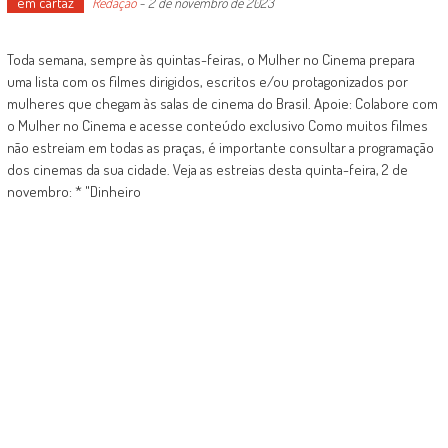
em cartaz
Redação
-
2 de novembro de 2023
Toda semana, sempre às quintas-feiras, o Mulher no Cinema prepara
uma lista com os filmes dirigidos, escritos e/ou protagonizados por
mulheres que chegam às salas de cinema do Brasil. Apoie: Colabore com
o Mulher no Cinema e acesse conteúdo exclusivo Como muitos filmes
não estreiam em todas as praças, é importante consultar a programação
dos cinemas da sua cidade. Veja as estreias desta quinta-feira, 2 de
novembro: * "Dinheiro