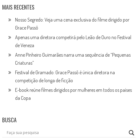
MAIS RECENTES
Nosso Segredo: Veja uma cena exclusiva do filme dirigido por
Grace Passô
Apenas uma diretora competirá pelo Leão de Ouro no Festival
de Veneza
Anne Pinheiro Guimarães narra uma sequência de “Pequenas
Criaturas”
Festival de Gramado: Grace Passô é única diretora na
competição de longa de ficção
E-book reúne filmes dirigidos por mulheres em todos os países
da Copa
BUSCA