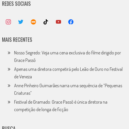
REDES SOCIAIS
MAIS RECENTES
Nosso Segredo: Veja uma cena exclusiva do filme dirigido por
Grace Passô
Apenas uma diretora competirá pelo Leão de Ouro no Festival
de Veneza
Anne Pinheiro Guimarães narra uma sequência de “Pequenas
Criaturas”
Festival de Gramado: Grace Passô é única diretora na
competição de longa de ficção
BUSCA