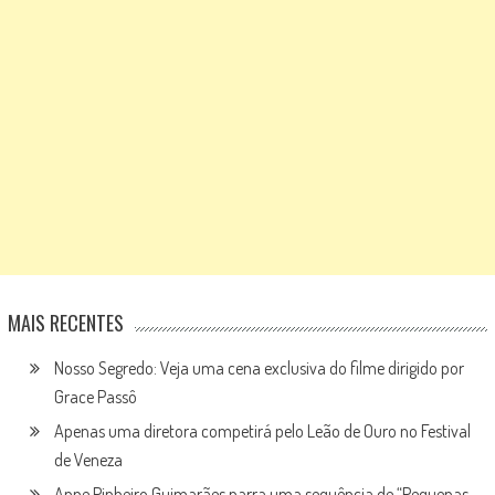
MAIS RECENTES
Nosso Segredo: Veja uma cena exclusiva do filme dirigido por
Grace Passô
Apenas uma diretora competirá pelo Leão de Ouro no Festival
de Veneza
Anne Pinheiro Guimarães narra uma sequência de “Pequenas