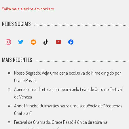
Saiba mais e entre em contato
REDES SOCIAIS
MAIS RECENTES
Nosso Segredo: Veja uma cena exclusiva do filme dirigido por
Grace Passô
Apenas uma diretora competirá pelo Leão de Ouro no Festival
de Veneza
Anne Pinheiro Guimarães narra uma sequência de “Pequenas
Criaturas”
Festival de Gramado: Grace Passô é única diretora na