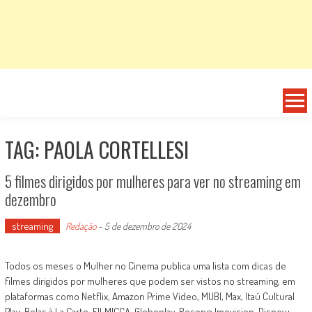
TAG: PAOLA CORTELLESI
5 filmes dirigidos por mulheres para ver no streaming em
dezembro
streaming
Redação
-
5 de dezembro de 2024
Todos os meses o Mulher no Cinema publica uma lista com dicas de
filmes dirigidos por mulheres que podem ser vistos no streaming, em
plataformas como Netflix, Amazon Prime Video, MUBI, Max, Itaú Cultural
Play, Belas à La Carte, FILMICCA, Globoplay, Reserva Imovision, Disney+,