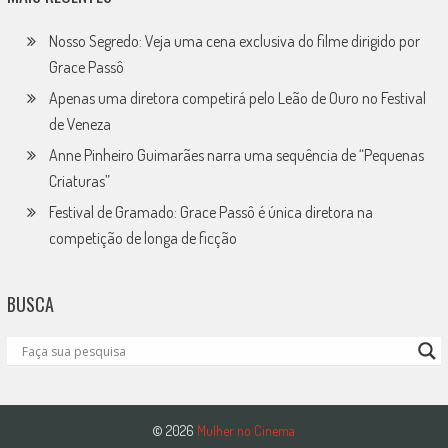
Nosso Segredo: Veja uma cena exclusiva do filme dirigido por
Grace Passô
Apenas uma diretora competirá pelo Leão de Ouro no Festival
de Veneza
Anne Pinheiro Guimarães narra uma sequência de “Pequenas
Criaturas”
Festival de Gramado: Grace Passô é única diretora na
competição de longa de ficção
BUSCA
© 2026
Mulher no Cinema