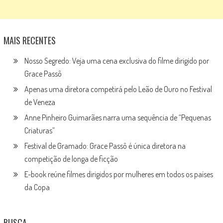
MAIS RECENTES
Nosso Segredo: Veja uma cena exclusiva do filme dirigido por
Grace Passô
Apenas uma diretora competirá pelo Leão de Ouro no Festival
de Veneza
Anne Pinheiro Guimarães narra uma sequência de “Pequenas
Criaturas”
Festival de Gramado: Grace Passô é única diretora na
competição de longa de ficção
E-book reúne filmes dirigidos por mulheres em todos os países
da Copa
BUSCA