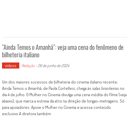
“Ainda Temos o Amanhã”: veja uma cena do fenômeno de
bilheteria italiano
vídeos
Redação
-
26 de junho de 2024
Um dos maiores sucessos de bilheteria do cinema italiano recente,
Ainda Temos o Amanhã, de Paola Cortellesi, chega às salas brasileiras no
dia 4 de julho. O Mulher no Cinema divulga uma cena inédita do filme [veja
abaixo], que marca a estreia da atriz na direção de longas-metragens. Só
para apoiadores: Apoie o Mulher no Cinema e acesse conteúdo
exclusivo A diretora também