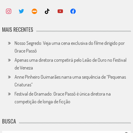
MAIS RECENTES
Nosso Segredo: Veja uma cena exclusiva do filme dirigido por
Grace Passô
Apenas uma diretora competirá pelo Leão de Ouro no Festival
de Veneza
Anne Pinheiro Guimarães narra uma sequência de “Pequenas
Criaturas”
Festival de Gramado: Grace Passô é única diretora na
competição de longa de ficção
BUSCA