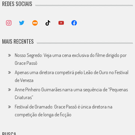
REDES SOCIAIS
MAIS RECENTES
Nosso Segredo: Veja uma cena exclusiva do filme dirigido por
Grace Passô
Apenas uma diretora competirá pelo Leão de Ouro no Festival
de Veneza
Anne Pinheiro Guimarães narra uma sequência de “Pequenas
Criaturas”
Festival de Gramado: Grace Passô é única diretora na
competição de longa de ficção
BUSCA