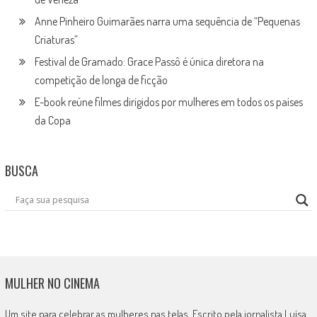
Anne Pinheiro Guimarães narra uma sequência de “Pequenas
Criaturas”
Festival de Gramado: Grace Passô é única diretora na
competição de longa de ficção
E-book reúne filmes dirigidos por mulheres em todos os países
da Copa
BUSCA
MULHER NO CINEMA
Um site para celebrar as mulheres nas telas. Escrito pela jornalista Luísa