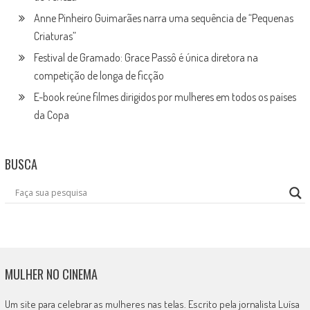
Anne Pinheiro Guimarães narra uma sequência de “Pequenas
Criaturas”
Festival de Gramado: Grace Passô é única diretora na
competição de longa de ficção
E-book reúne filmes dirigidos por mulheres em todos os países
da Copa
BUSCA
MULHER NO CINEMA
Um site para celebrar as mulheres nas telas. Escrito pela jornalista Luísa