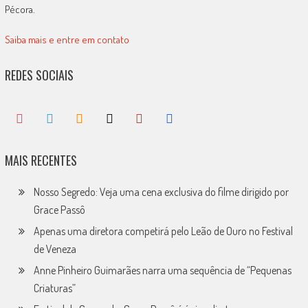
Pécora.
Saiba mais e entre em contato
REDES SOCIAIS
MAIS RECENTES
Nosso Segredo: Veja uma cena exclusiva do filme dirigido por
Grace Passô
Apenas uma diretora competirá pelo Leão de Ouro no Festival
de Veneza
Anne Pinheiro Guimarães narra uma sequência de “Pequenas
Criaturas”