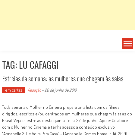
TAG: LU CAFAGGI
Estreias da semana: as mulheres que chegam às salas
em cartaz
Redação
-
26 de junho de 2019
Toda semana o Mulher no Cinema prepara uma lista com os filmes
dirigidos, escritos e/ou centrados em mulheres que chegam às salas do
Brasil. Veja as estreias desta quinta-feira, 27 de junho. Apoie: Colabore
com o Mulher no Cinema e tenha acesso a conteúdo exclusivo
"Annabelle 3: De Volta Para Casa" - [Annabelle Comes Home, EUA, 2019]