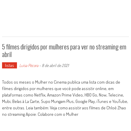
5 filmes dirigidos por mulheres para ver no streaming em
abril
listas
Luísa Pécora
-
8 de abril de 2021
Todos os meses o Mulher no Cinema publica uma lista com dicas de
filmes dirigidos por mulheres que você pode assistir online, em
plataformas como Netflix, Amazon Prime Video, HBO Go, Now, Telecine,
Mubi, Belas à La Carte, Supo Mungam Plus, Google Play, iTunes e YouTube,
entre outras. Leia também: Veja como assistir aos filmes de Chloé Zhao
no streaming Apoie: Colabore com o Mulher