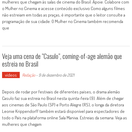
mulheres que chegam às salas de cinema do Brasil. Apoie: Colabore com
o Mulher no Cinema e acesse conteúdo exclusivo Como alguns filmes
não estreiam em todas as praças, é importante que o leitor consulte a
programação de sua cidade. O Mulher no Cinema também recomenda
que
Veja uma cena de “Casulo”, coming-of-age alemão que
estreia no Brasil
vídeos
Redação
-
9 de dezembro de 2021
Depois de rodar por festivais de diferentes países, o drama alemão
Casulo faz sua estreia no Brasil nesta quinta-feira (9). Além de chegar
aos cinemas de São Paulo (SP) e Porto Alegre (RS), o longa da diretora
Leonie Krippendorff também estará disponível para espectadores de
todo o País na plataforma online Sala Maniva. Estreias da semana: Veja as
mulheres que chegam