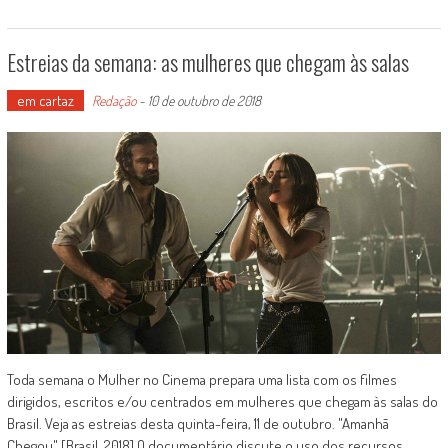
Estreias da semana: as mulheres que chegam às salas
em cartaz
Redação
-
10 de outubro de 2018
Toda semana o Mulher no Cinema prepara uma lista com os filmes
dirigidos, escritos e/ou centrados em mulheres que chegam às salas do
Brasil. Veja as estreias desta quinta-feira, 11 de outubro. "Amanhã
Chegou" [Brasil, 2018] O documentário discute o uso dos recursos