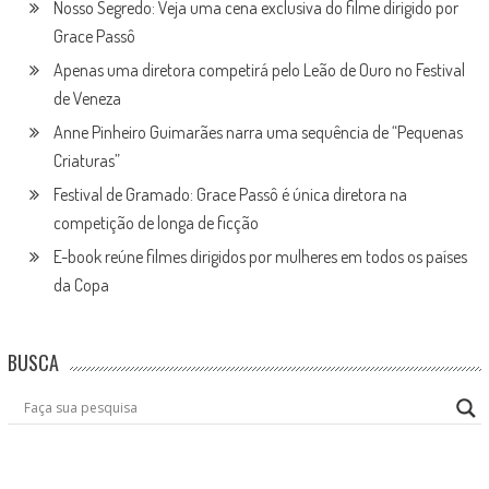
Nosso Segredo: Veja uma cena exclusiva do filme dirigido por
Grace Passô
Apenas uma diretora competirá pelo Leão de Ouro no Festival
de Veneza
Anne Pinheiro Guimarães narra uma sequência de “Pequenas
Criaturas”
Festival de Gramado: Grace Passô é única diretora na
competição de longa de ficção
E-book reúne filmes dirigidos por mulheres em todos os países
da Copa
BUSCA