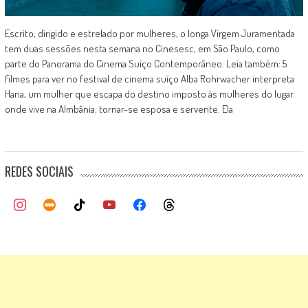
Escrito, dirigido e estrelado por mulheres, o longa Virgem Juramentada
tem duas sessões nesta semana no Cinesesc, em São Paulo, como
parte do Panorama do Cinema Suíço Contemporâneo. Leia também: 5
filmes para ver no festival de cinema suíço Alba Rohrwacher interpreta
Hana, um mulher que escapa do destino imposto às mulheres do lugar
onde vive na Almbânia: tornar-se esposa e servente. Ela
REDES SOCIAIS