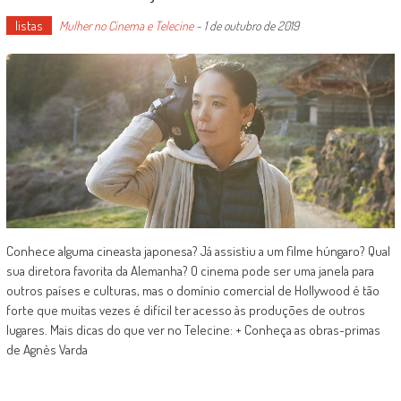
listas
Mulher no Cinema e Telecine
-
1 de outubro de 2019
Conhece alguma cineasta japonesa? Já assistiu a um filme húngaro? Qual
sua diretora favorita da Alemanha? O cinema pode ser uma janela para
outros países e culturas, mas o domínio comercial de Hollywood é tão
forte que muitas vezes é difícil ter acesso às produções de outros
lugares. Mais dicas do que ver no Telecine: + Conheça as obras-primas
de Agnès Varda