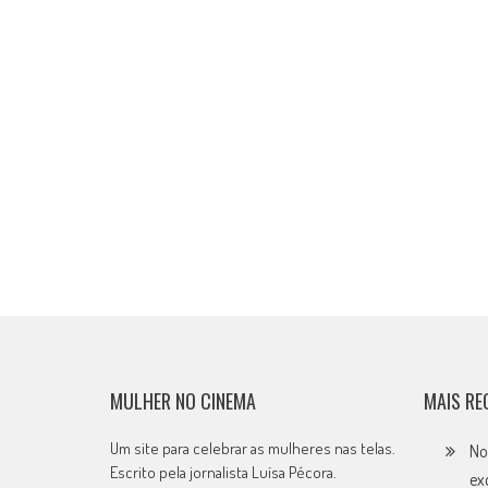
MULHER NO CINEMA
MAIS RE
Um site para celebrar as mulheres nas telas.
No
Escrito pela jornalista Luísa Pécora.
ex