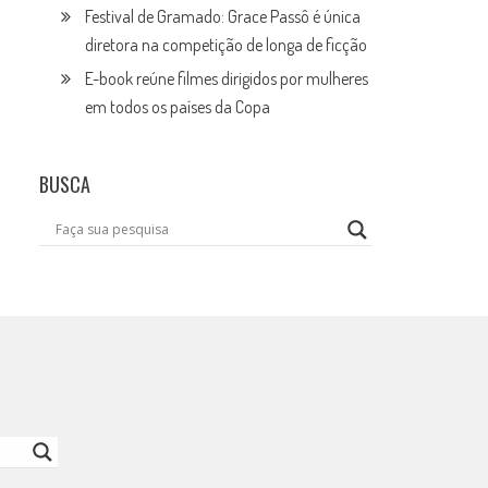
Festival de Gramado: Grace Passô é única
diretora na competição de longa de ficção
E-book reúne filmes dirigidos por mulheres
em todos os países da Copa
BUSCA