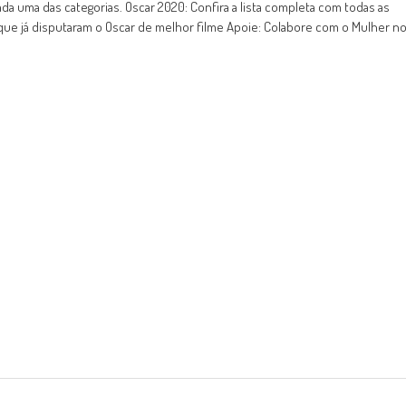
ada uma das categorias. Oscar 2020: Confira a lista completa com todas as
que já disputaram o Oscar de melhor filme Apoie: Colabore com o Mulher n