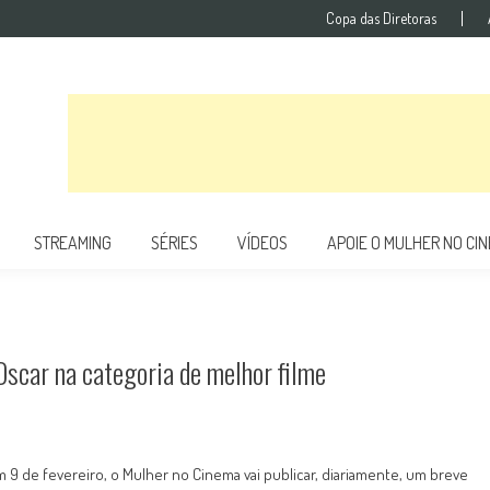
Copa das Diretoras
STREAMING
SÉRIES
VÍDEOS
APOIE O MULHER NO CI
Oscar na categoria de melhor filme
 de fevereiro, o Mulher no Cinema vai publicar, diariamente, um breve