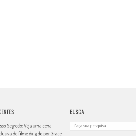
CENTES
BUSCA
sso Segredo: Veja uma cena
clusiva do filme dirigido por Grace