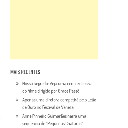
o
MAIS RECENTES
Nosso Segredo: Veja uma cena exclusiva
do filme dirigido por Grace Passô
Apenas uma diretora competirá pelo Leão
de Ouro no Festival de Veneza
Anne Pinheiro Guimarães narra uma
sequência de “Pequenas Criaturas”